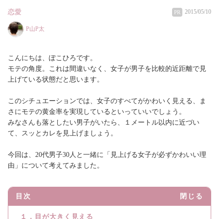
恋愛
2015/05/10
PR
P山P太
こんにちは、ぽこひろです。
モテの角度。これは間違いなく、女子が男子を比較的近距離で見
上げている状態だと思います。
このシチュエーションでは、女子のすべてがかわいく見える、ま
さにモテの黄金率を実現しているといっていいでしょう。
みなさんも落としたい男子がいたら、１メートル以内に近づい
て、スッとカレを見上げましょう。
今回は、20代男子30人と一緒に「見上げる女子が必ずかわいい理
由」について考えてみました。
目次
閉じる
１．目が大きく見える