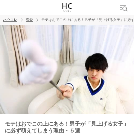
ハウコレ
恋愛
モテはおでこの上にある！男子が「見上げる女子」に必
検索
トレンド ワード
恋愛
モテはおでこの上にある！男子が「見上げる女子」
に必ず萌えてしまう理由・５選