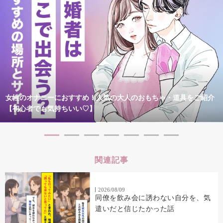
女性のオナニーにおすすめ！人気の大人のおもちゃ・道具をご紹介
【初心者でも気持ちいい♡】
関連記事
2026/08/09
同僚を飲み会に誘わない自分を、気
遣いだと信じたかった話