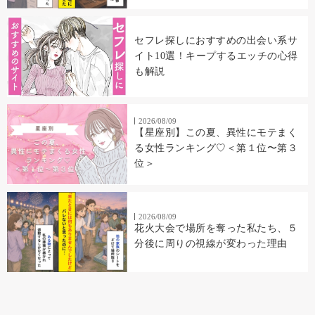
セフレ探しにおすすめの出会い系サ
イト10選！キープするエッチの心得
も解説
2026/08/09
【星座別】この夏、異性にモテまく
る女性ランキング♡＜第１位〜第３
位＞
2026/08/09
花火大会で場所を奪った私たち、５
分後に周りの視線が変わった理由