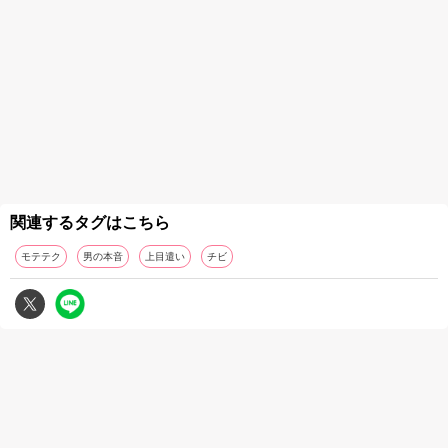
関連するタグはこちら
モテテク
男の本音
上目遣い
チビ