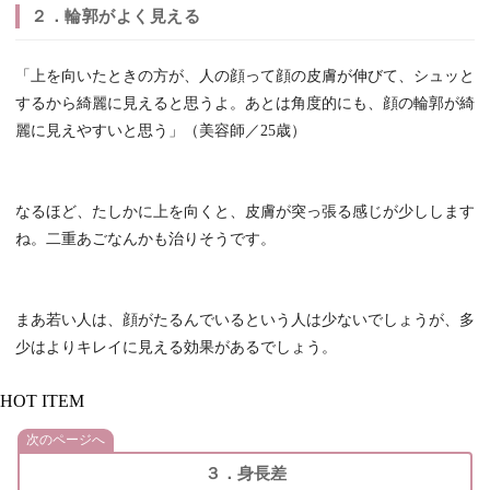
２．輪郭がよく見える
「上を向いたときの方が、人の顔って顔の皮膚が伸びて、シュッと
するから綺麗に見えると思うよ。あとは角度的にも、顔の輪郭が綺
麗に見えやすいと思う」（美容師／25歳）
なるほど、たしかに上を向くと、皮膚が突っ張る感じが少しします
ね。二重あごなんかも治りそうです。
まあ若い人は、顔がたるんでいるという人は少ないでしょうが、多
少はよりキレイに見える効果があるでしょう。
HOT ITEM
次のページへ
３．身長差