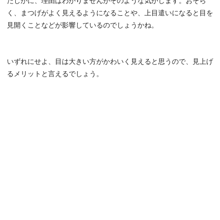
たしかに、理由はわかりませんがそのような気がします。おそら
く、まつげがよく見えるようになることや、上目遣いになると目を
見開くことなどが影響しているのでしょうかね。
いずれにせよ、目は大きい方がかわいく見えると思うので、見上げ
るメリットと言えるでしょう。