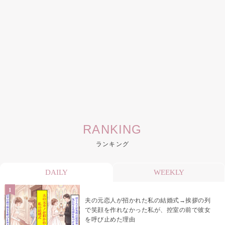
RANKING
ランキング
DAILY
WEEKLY
夫の元恋人が招かれた私の結婚式→挨拶の列
で笑顔を作れなかった私が、控室の前で彼女
を呼び止めた理由