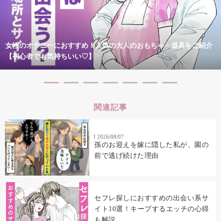
女性のオナニーにおすすめ！人気の大人のおもちゃ・道具をご紹介
【初心者でも気持ちいい♡】
関連記事
2026/08/07
孫のお迎えを嫁に隠した私が、園の
前で逃げ続けた理由
セフレ探しにおすすめの出会い系サ
イト10選！キープするエッチの心得
も解説