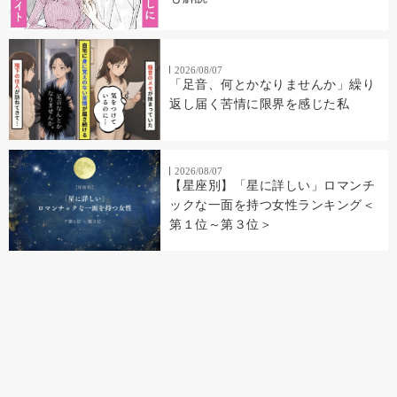
2026/08/07
「足音、何とかなりませんか」繰り
返し届く苦情に限界を感じた私
2026/08/07
【星座別】「星に詳しい」ロマンチ
ックな一面を持つ女性ランキング＜
第１位～第３位＞