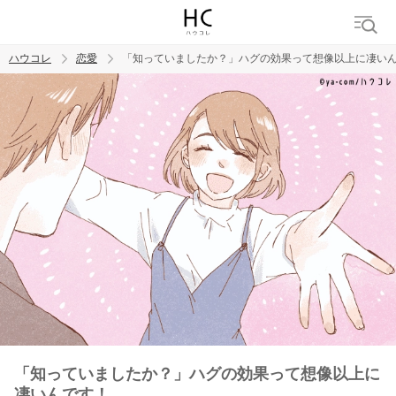
ハウコレ
恋愛
「知っていましたか？」ハグの効果って想像以上に凄い
検索
トレンド ワード
恋愛
「知っていましたか？」ハグの効果って想像以上に
凄いんです！