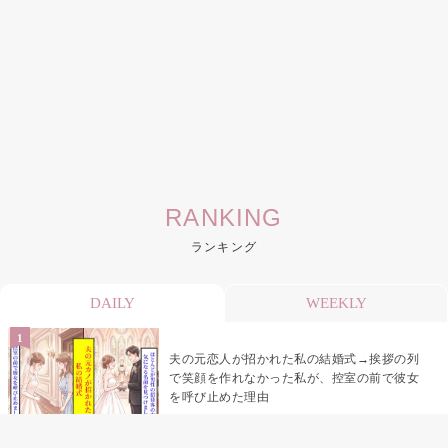
RANKING
ランキング
DAILY
WEEKLY
夫の元恋人が招かれた私の結婚式→挨拶の列
で笑顔を作れなかった私が、控室の前で彼女
を呼び止めた理由