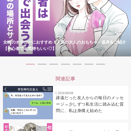
女性のオナニーにおすすめ！人気の大人のおもちゃ・道具をご紹介
【初心者でも気持ちいい♡】
関連記事
2026/08/08
疎遠だった友人からの毎日のメッセ
ージ→少しずつ私生活に踏み込む質
問に、私は身構え始めた