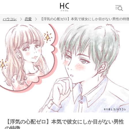
ハウコレ
恋愛
【浮気の心配ゼロ】本気で彼女にしか目がない男性の特
検索
トレンド ワード
恋愛
【浮気の心配ゼロ】本気で彼女にしか目がない男性
の特徴