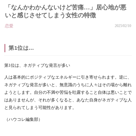
「なんかわかんないけど苦痛…」居心地が悪
いと感じさせてしまう女性の特徴
恋愛
2025/02/10
第1位は…
第1位は、ネガティブな発言が多い
人は基本的にポジティブなエネルギーに引き寄せられます。逆に、
ネガティブな発言が多いと、無意識のうちに人々はその場から離れ
ようとします。自分の不満や苦悩を吐露すること自体は悪いことで
はありませんが、それが多くなると、あなた自身がネガティブな人
と見られてしまう可能性があります。
（ハウコレ編集部）