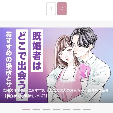
1
2
女性のオナニーにおすすめ！人気の大人のおもちゃ・道具をご紹介
【初心者でも気持ちいい♡】