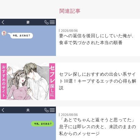
関連記事
2026/08/06
妻への返信を後回しにしていた俺が、
食卓で気づかされた本当の順番
セフレ探しにおすすめの出会い系サイ
ト10選！キープするエッチの心得も解
説
2026/08/06
「あとでちゃんと返そうと思ってた」
息子には即レスの夫と、未読のままの
私からのメッセージ