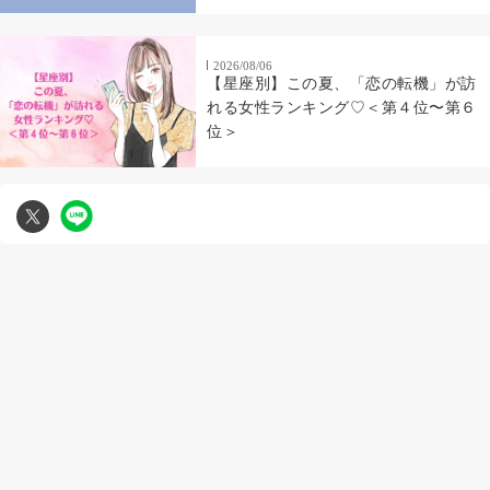
2026/08/06
【星座別】この夏、「恋の転機」が訪
れる女性ランキング♡＜第４位〜第６
位＞