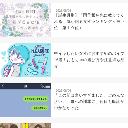
2026/08/06
【誕生月別】「雨予報を先に教えてく
れる」気が回る女性ランキング＜最下
位～第１０位＞
中イキしたい女性におすすめのバイブ
16選！おもちゃの選び方や注意点も紹
介
2026/08/06
「この前は言いすぎました。ごめんな
さい。」母への謝罪に、何日も既読が
つかなかった