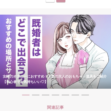
女性のオナニーにおすすめ！人気の大人のおもちゃ・道具をご紹介
【初心者でも気持ちいい♡】
関連記事