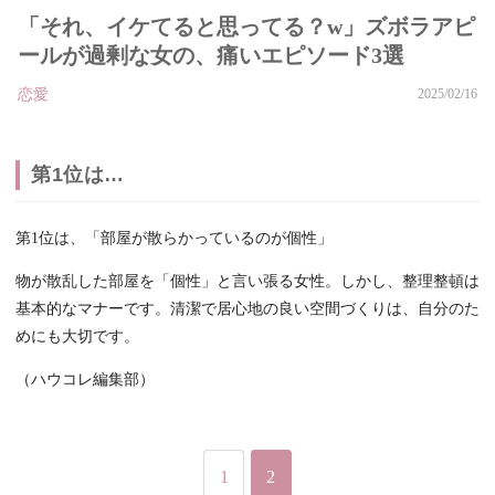
「それ、イケてると思ってる？w」ズボラアピ
ールが過剰な女の、痛いエピソード3選
恋愛
2025/02/16
第1位は…
第1位は、「部屋が散らかっているのが個性」
物が散乱した部屋を「個性」と言い張る女性。しかし、整理整頓は
基本的なマナーです。清潔で居心地の良い空間づくりは、自分のた
めにも大切です。
（ハウコレ編集部）
1
2