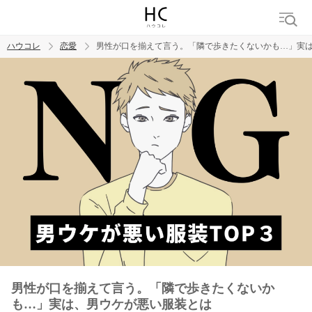
ハウコレ
恋愛
男性が口を揃えて言う。「隣で歩きたくないかも…」実
検索
トレンド ワード
恋愛
男性が口を揃えて言う。「隣で歩きたくないか
も…」実は、男ウケが悪い服装とは