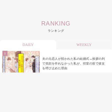
RANKING
ランキング
DAILY
WEEKLY
夫の元恋人が招かれた私の結婚式→挨拶の列
で笑顔を作れなかった私が、控室の前で彼女
を呼び止めた理由
助手席で寝たふりをした俺が、バーベキュー
の帰りに謝った理由