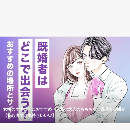
女性のオナニーにおすすめ！人気の大人のおもちゃ・道具をご紹介
【初心者でも気持ちいい♡】