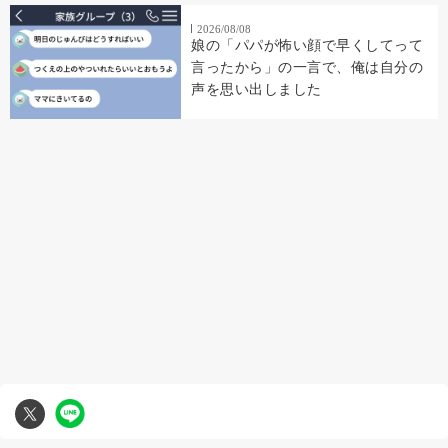
2026/08/08
娘の「パパが怖い顔で早くしてって
言ったから」の一言で、俺は自分の
声を思い出しました