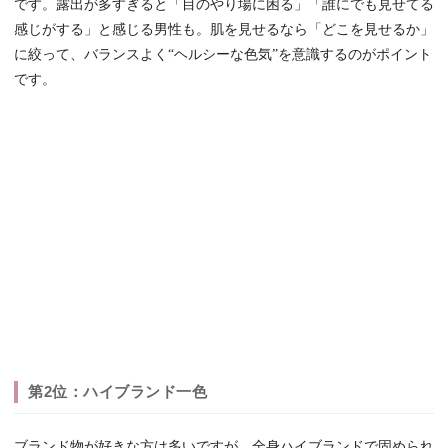
です。露出が多すぎると「目のやり場に困る」「誰にでも見せてる
感じがする」と感じる男性も。肌を見せるなら「どこを見せるか」
に絞って、バランスよく“ヘルシーな色気”を意識するのがポイント
です。
第2位：ハイブランド一色
ブランド物が好きな方は多いですが、全身ハイブランドで固められ