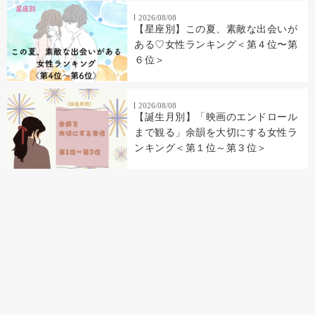
2026/08/08
【星座別】この夏、素敵な出会いが
ある♡女性ランキング＜第４位〜第
６位＞
2026/08/08
【誕生月別】「映画のエンドロール
まで観る」余韻を大切にする女性ラ
ンキング＜第１位～第３位＞