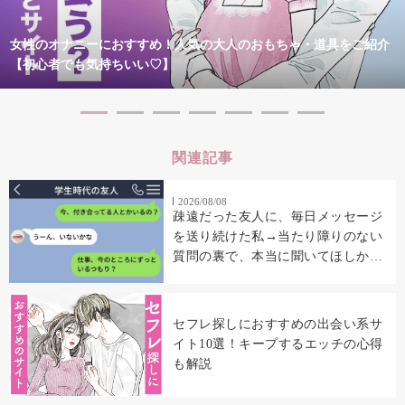
女性のオナニーにおすすめ！人気の大人のおもちゃ・道具をご紹介
【初心者でも気持ちいい♡】
関連記事
2026/08/08
疎遠だった友人に、毎日メッセージ
を送り続けた私→当たり障りのない
質問の裏で、本当に聞いてほしかっ
たこと
セフレ探しにおすすめの出会い系サ
イト10選！キープするエッチの心得
も解説