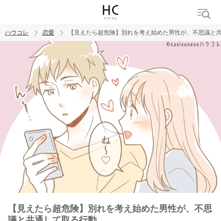
ハウコレ
恋愛
【見えたら超危険】別れを考え始めた男性が、不思議と
検索
トレンド ワード
恋愛
【見えたら超危険】別れを考え始めた男性が、不思
議と共通して取る行動