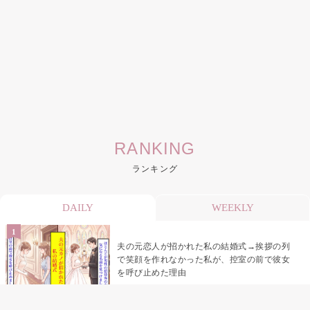
RANKING
ランキング
DAILY
WEEKLY
夫の元恋人が招かれた私の結婚式→挨拶の列
で笑顔を作れなかった私が、控室の前で彼女
を呼び止めた理由