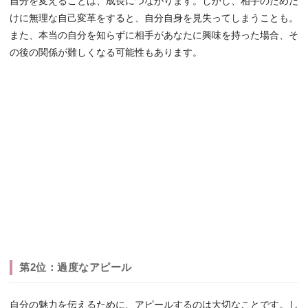
自分を変えることは、成長につながります。しかし、相手のためだ
けに無理な自己変革をすると、自分自身を見失ってしまうことも。
また、本当の自分を知らずに相手があなたに興味を持った場合、そ
の後の関係が難しくなる可能性もあります。
第2位：過度なアピール
自分の魅力を伝えるために、アピールするのは大切なことです。し