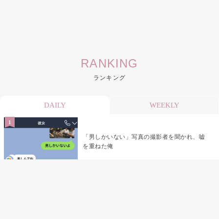
RANKING
ランキング
DAILY
WEEKLY
「男しかいない」写真の撮影者を聞かれ、嘘
を重ねた俺
「米」とだけ返してきた妻の真意を、俺はメ
ッセージ履歴の中に見つけた