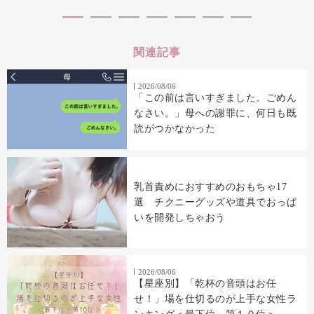
関連記事
2026/08/06
「この前は言いすぎました。ごめん
なさい。」母への謝罪に、何日も既
読がつかなかった
乳首責めにおすすめのおもちゃ17
選 チクニーグッズや道具でおっぱ
いを開発しちゃおう
2026/08/06
【星座別】「乾杯の音頭はお任
せ！」場を仕切るのが上手な女性ラ