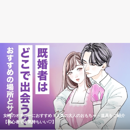
女性のオナニーにおすすめ！人気の大人のおもちゃ・道具をご紹介
【初心者でも気持ちいい♡】