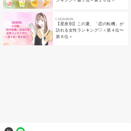
ンキング＜最下位～第１０位＞
2026/08/06
【星座別】この夏、「恋の転機」が
訪れる女性ランキング♡＜第４位〜
第６位＞