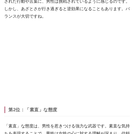
された行動や言葉に、男性は挑戦されているように感じるのです。
しかし、あざとさが行き過ぎると逆効果になることもあります。バ
ランスが大切ですね。
第2位：「素直」な態度
「素直」な態度は、男性を惹きつける強力な武器です。素直な気持
ちを表現することで、男性は女性の心に対する理解が深まり、信頼