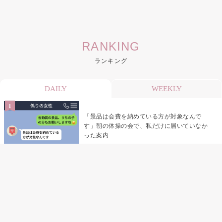
RANKING
ランキング
DAILY
WEEKLY
「景品は会費を納めている方が対象なんで
す」朝の体操の会で、私だけに届いていなか
った案内
デート前日の夜から既読がつかない彼氏→そ
の日私が決めたこと