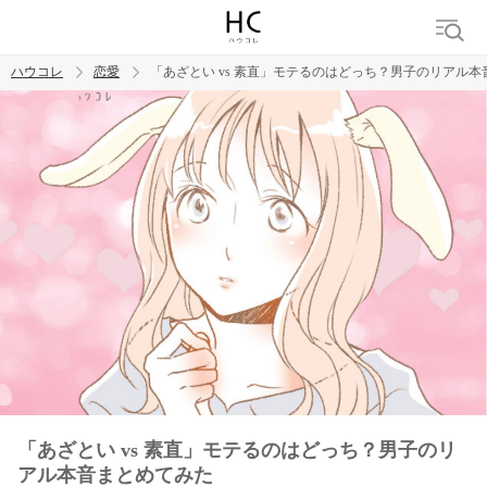
ハウコレ
恋愛
「あざとい vs 素直」モテるのはどっち？男子のリアル
検索
トレンド ワード
恋愛
「あざとい vs 素直」モテるのはどっち？男子のリ
アル本音まとめてみた