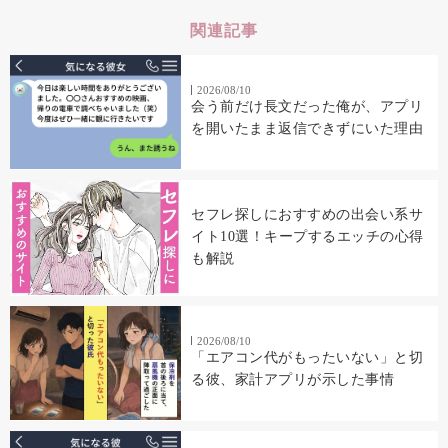
関連記事
2026/08/10
会う前だけ長文だった俺が、アプリ
を開いたまま返信できずにいた理由
セフレ探しにおすすめの出会い系サ
イト10選！キープするエッチの心得
も解説
2026/08/10
「エアコン代がもったいない」と切
る彼、家計アプリが示した事情