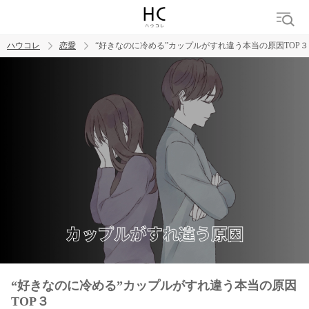
ハウコレ
恋愛
“好きなのに冷める”カップルがすれ違う本当の原因TOP３
検索
トレンド ワード
恋愛
“好きなのに冷める”カップルがすれ違う本当の原因
TOP３