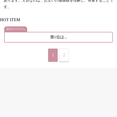
あります。大切なのは、お互いの価値観を理解し、尊重することで
す。
HOT ITEM
次のページへ
第1位は...
1
2