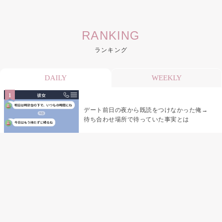
RANKING
ランキング
DAILY
WEEKLY
デート前日の夜から既読をつけなかった俺→
待ち合わせ場所で待っていた事実とは
デート前日の夜から既読がつかない彼氏→そ
の日私が決めたこと
娘の「パパが怖い顔で早くしてって言ったか