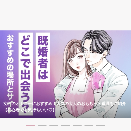
女性のオナニーにおすすめ！人気の大人のおもちゃ・道具をご紹介
【初心者でも気持ちいい♡】