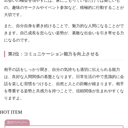
出会いの機会を増やすには、家にこもっているだけでは難しいも
の。趣味のサークルやイベント参加など、積極的に行動することが
大切です。
また、自分自身を磨き続けることで、魅力的な人間になることがで
きます。自己成長を怠らない姿勢が、素敵な出会いを引き寄せる力
になるのです。
第2位：コミュニケーション能力を向上させる
相手の話をしっかり聞き、自分の気持ちも適切に伝えられる能力
は、良好な人間関係の基盤となります。日常生活の中で意識的に会
話を楽しむ習慣をつけると、自然と人との距離が縮まります。相手
を尊重する姿勢と共感力を持つことで、信頼関係が生まれやすくな
りますよ。
HOT ITEM
次のページへ