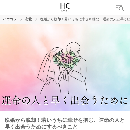
ハウコレ
恋愛
晩婚から脱却！若いうちに幸せを掴む。運命の人と早く
検索
トレンド ワード
恋愛
晩婚から脱却！若いうちに幸せを掴む。運命の人と
早く出会うためにするべきこと