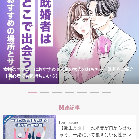
女性のオナニーにおすすめ！人気の大人のおもちゃ・道具をご紹介
【初心者でも気持ちいい♡】
関連記事
2026/08/09
【誕生月別】「効果音が口から出ち
ゃう」一緒にいて飽きない女性ラン