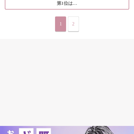
第1位は…
1
2