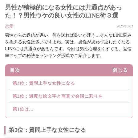
男性が積極的になる女性には共通点があっ
た！？男性ウケの良い女性のLINE術３選
恋愛
2025/10/03
男性からの返信が遅い、何を送れば良いか迷う…そんなLINE悩み
を抱える女性は多いですよね。実は、男性が思わず返したくなる
LINEには共通点があるんです。今回は男性心理をくすぐる、返信
率アップの秘訣をランキング形式でご紹介します。
目次
閉じる
第3位：質問上手な女性になる
第2位：適度な絵文字と写真で会話に彩りを
第1位は…
第3位：質問上手な女性になる