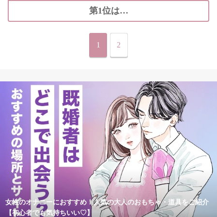
第1位は…
1
2
女性のオナニーにおすすめ！人気の大人のおもちゃ・道具をご紹介
【初心者でも気持ちいい♡】