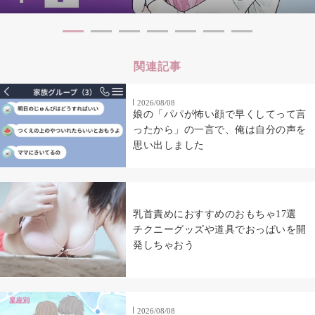
関連記事
2026/08/08
娘の「パパが怖い顔で早くしてって言
ったから」の一言で、俺は自分の声を
思い出しました
乳首責めにおすすめのおもちゃ17選
チクニーグッズや道具でおっぱいを開
発しちゃおう
2026/08/08