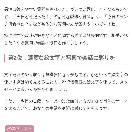
男性は答えやすい質問をされると、ついつい返信したくなるもので
す。「今日どうだった？」のような曖昧な質問より、「今日のラン
チ何食べた？」など具体的な質問の方が答えやすいですよね。
特に男性の趣味や好きなことに関する質問は効果的です。相手が話
したくなる質問で会話の糸口を作りましょう。
第2位：適度な絵文字と写真で会話に彩りを
文字だけのやり取りは無機質になりがちです。かといって絵文字の
使いすぎは幼く見えることも。2〜3個程度の絵文字を使って、メッ
セージに温かみを持たせましょう。
また、「今日のご飯」や「見つけた面白いもの」など日常の一コマ
を送ることで、あなたの生活を身近に感じてもらえます。
次のページへ