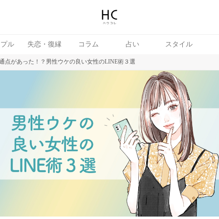
ップル
失恋・復縁
コラム
占い
スタイル
通点があった！？男性ウケの良い女性のLINE術３選