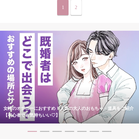
1
2
女性のオナニーにおすすめ！人気の大人のおもちゃ・道具をご紹介
【初心者でも気持ちいい♡】