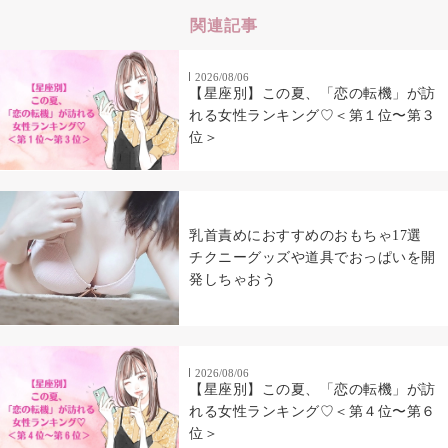
関連記事
2026/08/06
【星座別】この夏、「恋の転機」が訪
れる女性ランキング♡＜第１位〜第３
位＞
乳首責めにおすすめのおもちゃ17選
チクニーグッズや道具でおっぱいを開
発しちゃおう
2026/08/06
【星座別】この夏、「恋の転機」が訪
れる女性ランキング♡＜第４位〜第６
位＞