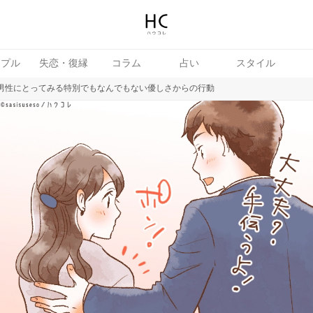
ップル
失恋・復縁
コラム
占い
スタイル
.」男性にとってみる特別でもなんでもない優しさからの行動