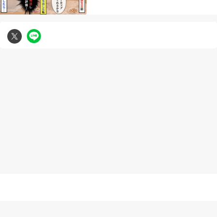
無断複写転載引用の禁止