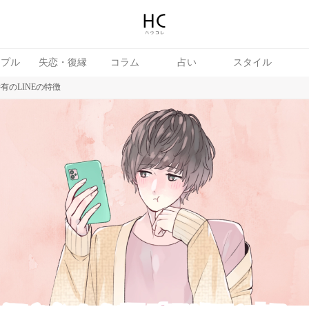
ップル
失恋・復縁
コラム
占い
スタイル
有のLINEの特徴