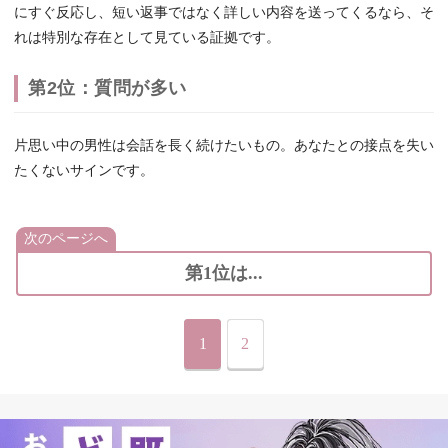
にすぐ反応し、短い返事ではなく詳しい内容を送ってくるなら、そ
れは特別な存在として見ている証拠です。
第2位：質問が多い
片思い中の男性は会話を長く続けたいもの。あなたとの接点を失い
たくないサインです。
次のページへ
第1位は...
1
2