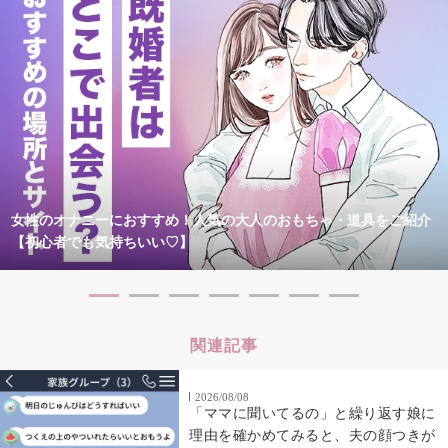
女性のオナニーにおすすめ！人気の大人のおもちゃ・道具をご紹介
【初心者でも気持ちいい♡】
関連記事
2026/08/08
「ママに聞いてるの」と繰り返す娘に
理由を確かめてみると、夫の顔つきが