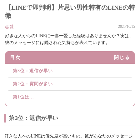
【LINEで即判明】片思い男性特有のLINEの特
徴
恋愛
2025/10/15
好きな人からのLINEに一喜一憂した経験はありませんか？実は、
彼のメッセージには隠された気持ちが表れています。
目次
閉じる
第3位：返信が早い
第2位：質問が多い
第1位は...
第3位：返信が早い
好きな人へのLINEは優先度が高いもの。彼があなたのメッセージ