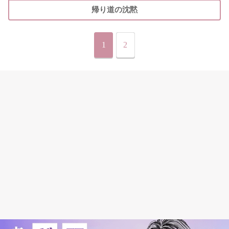
帰り道の沈黙
1
2