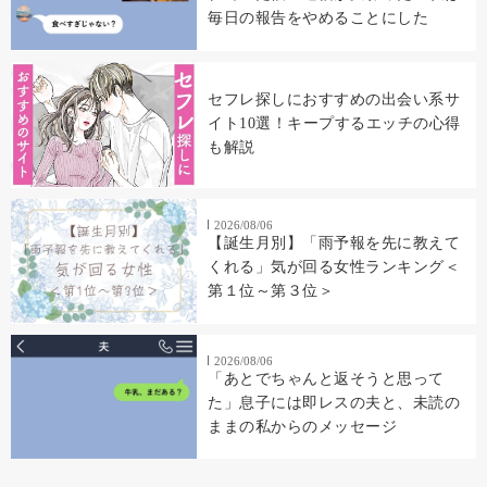
毎日の報告をやめることにした
セフレ探しにおすすめの出会い系サ
イト10選！キープするエッチの心得
も解説
2026/08/06
【誕生月別】「雨予報を先に教えて
くれる」気が回る女性ランキング＜
第１位～第３位＞
2026/08/06
「あとでちゃんと返そうと思って
た」息子には即レスの夫と、未読の
ままの私からのメッセージ