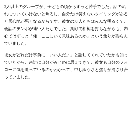
3人以上のグループが、子どもの頃からずっと苦手でした。話の流
れについていけないと焦るし、自分だけ笑えないタイミングがある
と居心地が悪くなるからです。彼女の友人たちはみんな明るくて、
会話のテンポが速い人たちでした。笑顔で相槌を打ちながらも、内
心ではずっと「俺、ここにいて意味あるのか」という焦りが膨らん
でいました。
彼女がどれだけ事前に「いい人だよ」と話してくれていたかも知っ
ていたから、余計に自分がみじめに思えてきて、彼女も自分のフォ
ローに気を遣っているのがわかって、申し訳なさと焦りが混ざり合
っていました。