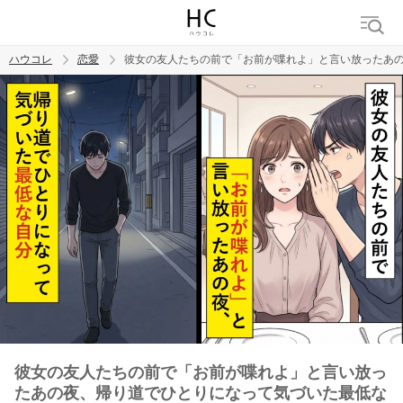
ハウコレ
恋愛
彼女の友人たちの前で「お前が喋れよ」と言い放ったあ
検索
トレンド ワード
恋愛
彼女の友人たちの前で「お前が喋れよ」と言い放っ
たあの夜、帰り道でひとりになって気づいた最低な