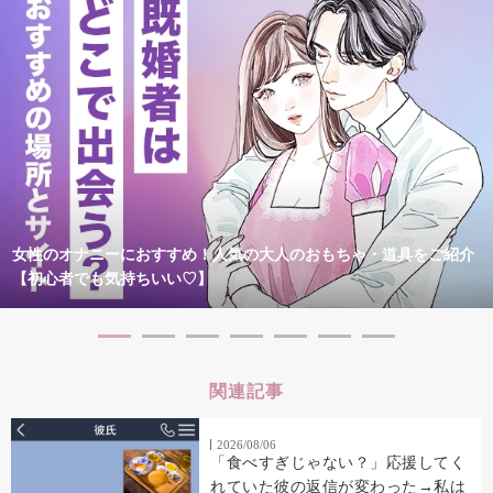
女性のオナニーにおすすめ！人気の大人のおもちゃ・道具をご紹介
【初心者でも気持ちいい♡】
関連記事
2026/08/06
「食べすぎじゃない？」応援してく
れていた彼の返信が変わった→私は