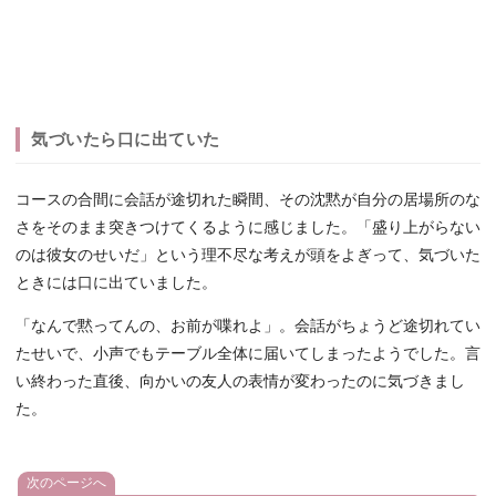
気づいたら口に出ていた
コースの合間に会話が途切れた瞬間、その沈黙が自分の居場所のな
さをそのまま突きつけてくるように感じました。「盛り上がらない
のは彼女のせいだ」という理不尽な考えが頭をよぎって、気づいた
ときには口に出ていました。
「なんで黙ってんの、お前が喋れよ」。会話がちょうど途切れてい
たせいで、小声でもテーブル全体に届いてしまったようでした。言
い終わった直後、向かいの友人の表情が変わったのに気づきまし
た。
次のページへ