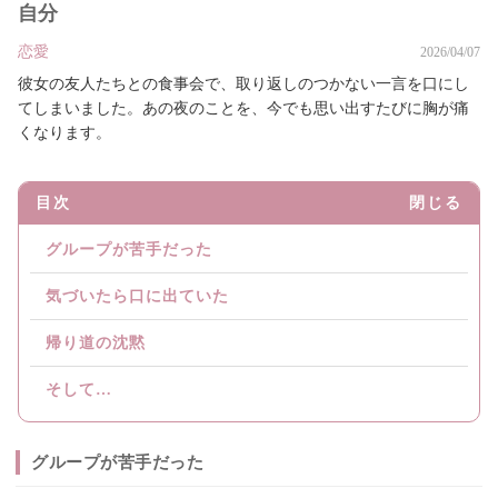
自分
恋愛
2026/04/07
彼女の友人たちとの食事会で、取り返しのつかない一言を口にし
てしまいました。あの夜のことを、今でも思い出すたびに胸が痛
くなります。
目次
閉じる
グループが苦手だった
気づいたら口に出ていた
帰り道の沈黙
そして…
グループが苦手だった