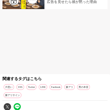
広告を見せたら彼が黙った理由
関連するタグはこちら
片思い
SNS
Twitter
LINE
Facebook
脈アリ
男の本音
脈アリサイン