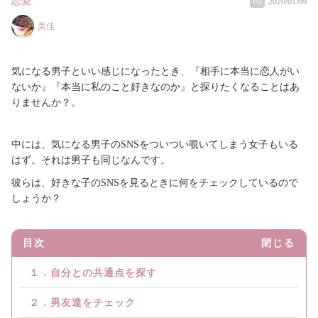
恋愛
2020/01/09
PR
美佳
気になる男子といい感じになったとき、『相手に本当に恋人がい
ないか』『本当に私のこと好きなのか』と探りたくなることはあ
りませんか？。
中には、気になる男子のSNSをついつい覗いてしまう女子もいる
はず。それは男子も同じなんです。
彼らは、好きな子のSNSを見るときに何をチェックしているので
しょうか？
目次
閉じる
１．自分との共通点を探す
２．男友達をチェック