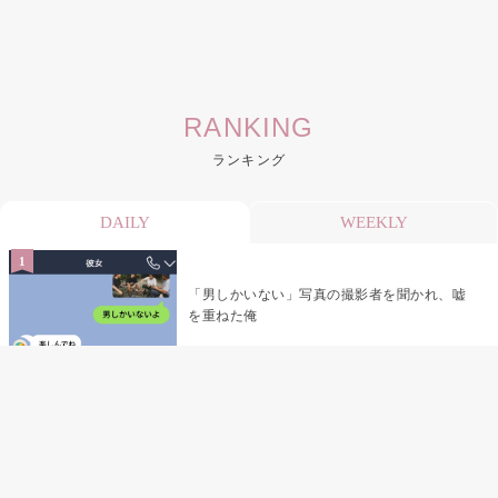
RANKING
ランキング
DAILY
WEEKLY
「男しかいない」写真の撮影者を聞かれ、嘘
を重ねた俺
「米」とだけ返してきた妻の真意を、俺はメ
ッセージ履歴の中に見つけた