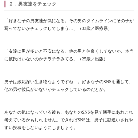
２．男友達をチェック
「好きな子の男友達が気になる。その男のタイムラインにその子が
写ってないかチェックしてしまう…」（33歳／医療系）
「友達に男が多いと不安になる。他の男と仲良くしてないか、本当
に彼氏はいないのかチラチラみてる」（25歳／出版）
男子は嫉妬深い生き物なようですね…。好きな子のSNSを通して、
他の男や彼氏がいないかチェックしているのだとか。
あなたの気になっている彼も、あなたのSNSを見て勝手にあれこれ
考えているかもしれません。できればSNSは、男子に勘違いされや
すい投稿をしないようにしましょう。