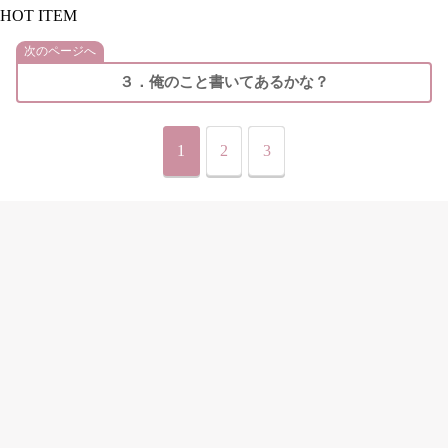
HOT ITEM
次のページへ
３．俺のこと書いてあるかな？
1
2
3