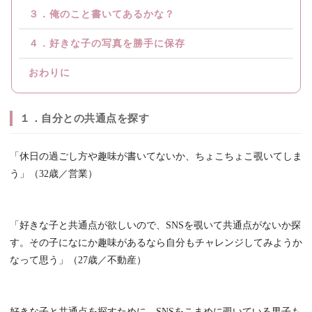
３．俺のこと書いてあるかな？
４．好きな子の写真を勝手に保存
おわりに
１．自分との共通点を探す
「休日の過ごし方や趣味が書いてないか、ちょこちょこ覗いてしま
う」（32歳／営業）
「好きな子と共通点が欲しいので、SNSを覗いて共通点がないか探
す。その子になにか趣味があるなら自分もチャレンジしてみようか
なって思う」（27歳／不動産）
好きな子と共通点を探すために、SNSをこまめに覗いている男子も