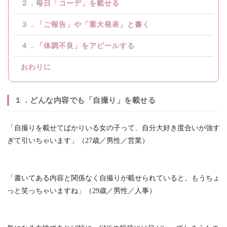
２．毎日「コーデ」を載せる
３．「ご報告」や「重大発表」と書く
４．「体調不良」をアピールする
おわりに
１．どんな内容でも「自撮り」を載せる
「自撮りを載せてばかりいる女の子って、自分大好き度合いが強す
ぎて引いちゃいます」（27歳／男性／営業）
「書いてある内容と関係なく自撮りが載せられていると、もうちょ
っと笑っちゃいますね」（29歳／男性／人事）