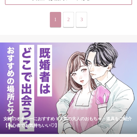
1
2
3
女性のオナニーにおすすめ！人気の大人のおもちゃ・道具をご紹介
【初心者でも気持ちいい♡】