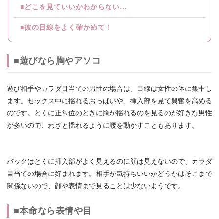
■どこを見ていいかわからない…
■彼の目線をよく確かめて！
■遊びなら胸やアソコ
遊び相手やカラダ目当ての男性の場合は、目線は女性の体に集中し
ます。セックス中に揺れるおっぱいや、挿入部を見て興奮を高める
のです。とくに正常位のときに胸が揺れるのを見るのが好きな男性
が多いので、わざと揺れるように腰を動かすこともあります。
バックはとくに挿入部がよく見えるのに顔は見えないので、カラダ
目当ての場合に好まれます。相手が気持ちいいかどうかはそこまで
関係ないので、顔や表情まで見ることは少ないようです。
■本命なら表情や目