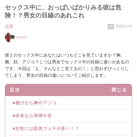
セックス中に、おっぱいばかりみる彼は危
険！？男女の目線のあれこれ
恋愛
2016/11/14
PR
miomio
彼とのセックス中にあなたはいつもどこを見ていますか？胸、
腕、顔、アソコ？じつは男女でセックス中の目線に違いがあるの
です。今回は「え、そんなとこ見てるの！」と思わずびっくりし
てしまう、男女の目線の違いについてご紹介します。
目次
閉じる
■遊びなら胸やアソコ
■本命なら表情や目
■女性には筋肉フェチが多い！？