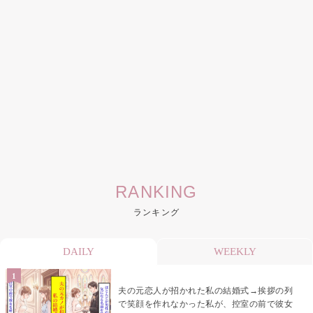
RANKING
ランキング
DAILY
WEEKLY
夫の元恋人が招かれた私の結婚式→挨拶の列
で笑顔を作れなかった私が、控室の前で彼女