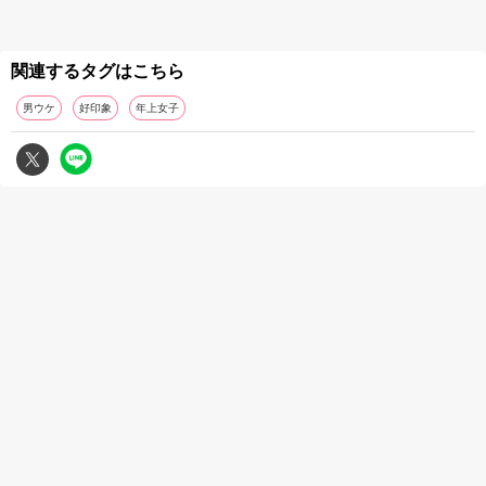
関連するタグはこちら
男ウケ
好印象
年上女子