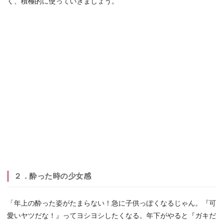
く、積極的に使っていきましょう。
２．酔った時の少女感
「年上の酔った姿がたまらない！急に子供っぽくなるじゃん。『可
愛いヤツだな！』ってヨシヨシしたくなる。年下がやると『ガキだ