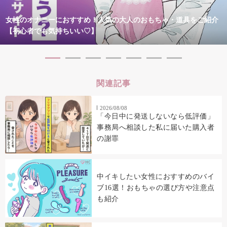
女性のオナニーにおすすめ！人気の大人のおもちゃ・道具をご紹介
【初心者でも気持ちいい♡】
関連記事
2026/08/08
「今日中に発送しないなら低評価」
事務局へ相談した私に届いた購入者
の謝罪
中イキしたい女性におすすめのバイ
ブ16選！おもちゃの選び方や注意点
も紹介