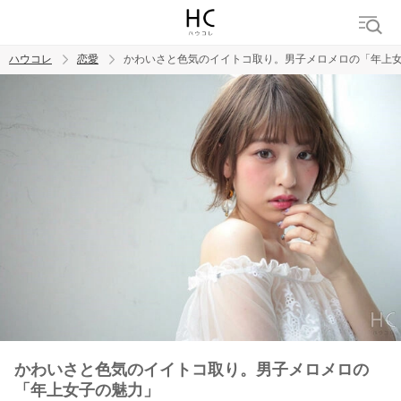
ハウコレ
恋愛
かわいさと色気のイイトコ取り。男子メロメロの「年上
検索
トレンド ワード
恋愛
かわいさと色気のイイトコ取り。男子メロメロの
「年上女子の魅力」