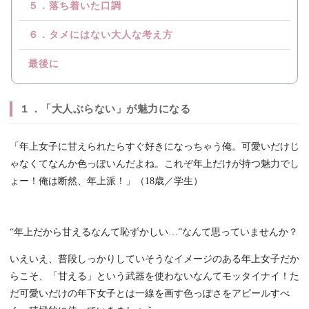
５．落ち着いた口調
６．タメにはない大人な考え方
最後に
１．「大人ぶらない」が魅力になる
「年上女子に甘えられたらすぐ好きになっちゃう俺。可愛いだけじ
ゃなくてなんか色っぽいんだよね。これぞ年上だけが持つ魅力でし
ょー！俺は断然、年上派！」（18歳／学生）
“年上だから甘えるなんて恥ずかしい…”なんて思っていませんか？
いえいえ、普段しっかりしていそうなイメージのある年上女子だか
らこそ、「甘える」という武器を使わないなんてモッタイナイ！た
だ可愛いだけの年下女子とは一線を画す色っぽさをアピールすべ