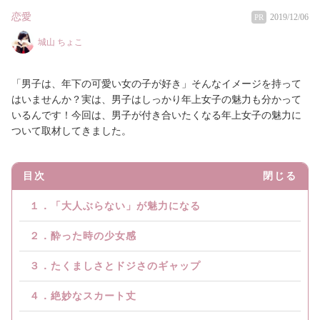
恋愛
2019/12/06
PR
城山 ちょこ
「男子は、年下の可愛い女の子が好き」そんなイメージを持って
はいませんか？実は、男子はしっかり年上女子の魅力も分かって
いるんです！今回は、男子が付き合いたくなる年上女子の魅力に
ついて取材してきました。
目次
閉じる
１．「大人ぶらない」が魅力になる
２．酔った時の少女感
３．たくましさとドジさのギャップ
４．絶妙なスカート丈