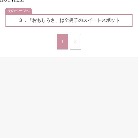
次のページへ
３．「おもしろさ」は全男子のスイートスポット
1
2