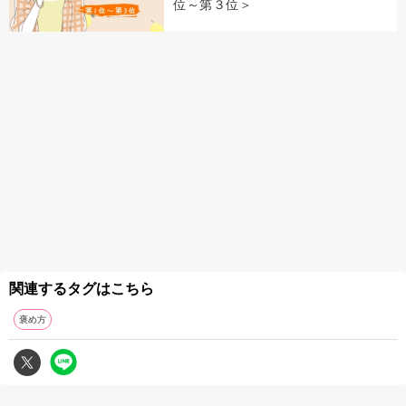
位～第３位＞
関連するタグはこちら
褒め方