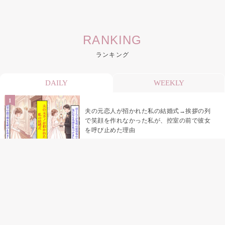
RANKING
ランキング
DAILY
WEEKLY
夫の元恋人が招かれた私の結婚式→挨拶の列
で笑顔を作れなかった私が、控室の前で彼女
を呼び止めた理由
助手席で寝たふりをした俺が、バーベキュー
の帰りに謝った理由
「景品は会費を納めている方が対象なんで