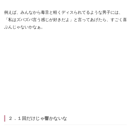
例えば、みんなから毒舌と軽くディスられてるような男子には、
「私はズバズバ言う感じが好きだよ」と言ってあげたら、すごく喜
ぶんじゃないかなぁ。
２．１回だけじゃ響かないな