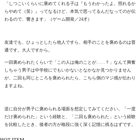
「しつこいくらいに褒めてくれる子は『もうわかったよ。照れるか
らやめて（笑）』ってなるけど、本気で思ってるんだなってのが伝
わるので、響きます」（ゲーム開発／24才）
友達でも、ひょっとしたら他人ですら、相手のことを褒めるのは普
通です。大人ですから。
一回褒められたくらいで「この人は俺のことが……？」なんて興奮
しちゃう男子は中学校にでもいかないとなかなか見つかりません
が、二回も同じところを褒められたら、こちら側のマジ感が伝わり
ますよね。
逆に自分が男子に褒められる場面を想定してみてください。「一度
だけ褒められた」という経験と、「二回も褒められた」という経験
を比較したとき、後者の方が格段に強く深く記憶に残るはずです。
HOT ITEM