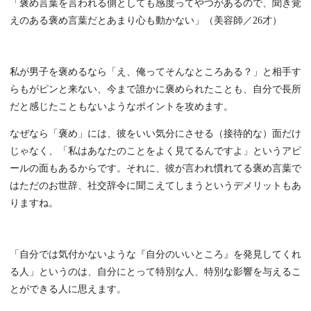
「褒め言葉を言われる側としても感度ってやつがあるので、聞き覚
えのある褒め言葉だとあまり心も動かない」（美容師／26才）
私が男子を褒めるなら「え、俺ってそんなところある？」と相手す
らもがピンと来ない、今まで誰かに褒められたことも、自分で長所
だと感じたこともないようなポイントを攻めます。
なぜなら「褒め」には、彼をいい気分にさせる（接待的な）面だけ
じゃなく、「私はあなたのことをよく見てるんですよ」というアピ
ールの面もあるからです。それに、彼が言われ慣れてる褒め言葉で
はただのお世辞、社交辞令に聞こえてしまうというデメリットもあ
りますね。
「自分では気付かないような『自分のいいところ』を発見してくれ
る人」というのは、自分にとって特別な人、特別な影響を与えるこ
とができる人に思えます。