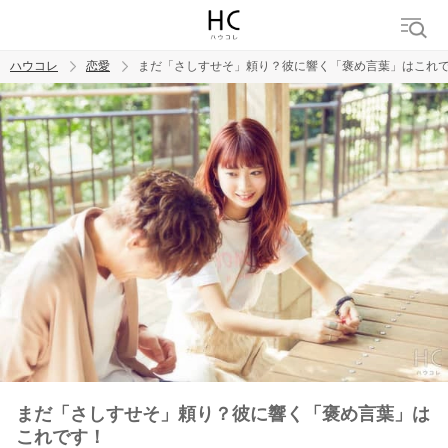
ハウコレ
恋愛
まだ「さしすせそ」頼り？彼に響く「褒め言葉」はこれ
検索
トレンド ワード
恋愛
まだ「さしすせそ」頼り？彼に響く「褒め言葉」は
これです！