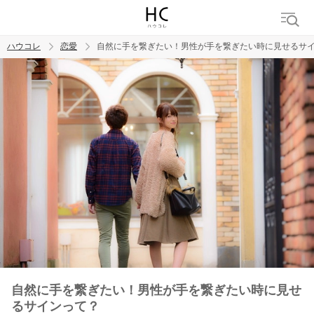
ハウコレ
恋愛
自然に手を繋ぎたい！男性が手を繋ぎたい時に見せるサ
検索
トレンド ワード
恋愛
自然に手を繋ぎたい！男性が手を繋ぎたい時に見せ
るサインって？