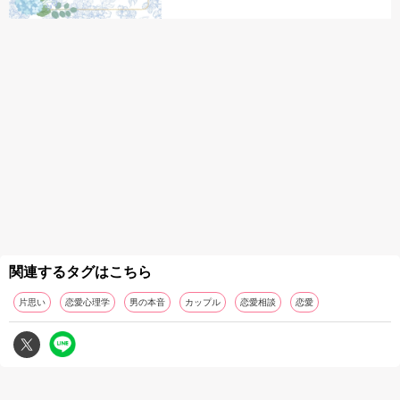
関連するタグはこちら
片思い
恋愛心理学
男の本音
カップル
恋愛相談
恋愛