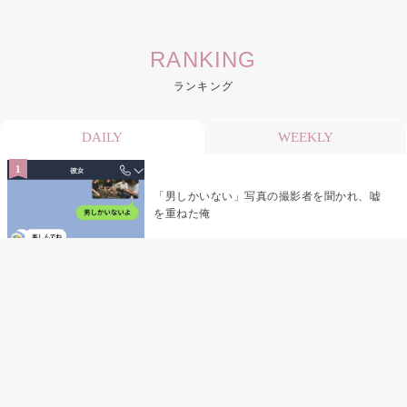
RANKING
ランキング
DAILY
WEEKLY
「男しかいない」写真の撮影者を聞かれ、嘘
を重ねた俺
「米」とだけ返してきた妻の真意を、俺はメ
ッセージ履歴の中に見つけた
指名客の予約を動かし続けた私が、定型文を