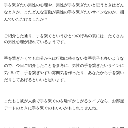
手を繋ぎたい男性の心理や、男性が手を繋ぎたいと思うときはどん
なときか、またどんな言動が男性の手を繋ぎたいサインなのか、掴
んでいただけましたか？
ご紹介した通り、手を繋ぐというひとつの行為の裏には、たくさん
の男性心理が隠れているようです。
手を繋ぎたくても自分からは行動に移せない奥手男子も多いような
ので、今日ご紹介したことを参考に、男性の手を繋ぎたいサインに
気づいて、手を繋ぎやすい雰囲気を作ったり、あなたから手を繋い
だりしてあげるといいと思います。
またもし彼が人前で手を繋ぐのを恥ずかしがるタイプなら、お部屋
デートのときに手を繋ぐのもいいかもしれませんね。