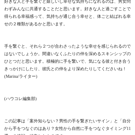
好きな人と手を繋ぐと嬉しいし幸せな気持ちになれるのは、男女問
わずみんなに共通することだと思います。好きな人と過ごすことで
得られる幸福感って、気持ちが通じ合う幸せと、体ごと結ばれる幸
せの２種類があるかと思います。
手を繋ぐと、それら２つが合わさったような幸せを感じられるので
はないでしょうか。間違いなくふたりの仲を深めるスキンシップの
ひとつだと思います。積極的に手を繋いで、気になる彼と付き合う
きっかけにしたり、彼氏との仲をより深めたりしてくださいね！
(Marina/ライター)
(ハウコレ編集部)
この記事は「案外知らない？男性の手を繋ぎたいサイン」と「自分
から手をつなぐのはあり？女性から自然に手をつなぐタイミング11