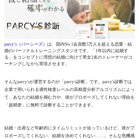
parcy’s（パーシーズ）
は、国内No.1会員数5万人を超える恋愛・結
婚のパーソナルトレーニングスタジオです。「1年以内に結婚す
る」をコンセプトに理想の結婚に向けて男女2名のトレーナーがコ
ーチングしながら実現させます。
そんなparcy'sが運営するのが「parcy's診断」です。parcy's診断では
企業で用いられる適性検査レベルの高精度分析アルゴリズムによっ
て、あなたの結婚を掴む力や、彼がプロポーズしてくれない理由を
「超精密」に無料で診断することができます。
結婚・出産など年齢的にタイムリミットが迫っているけど、彼がプ
ロポーズしてくれない、結婚を決めてくれない……。そんな危機感