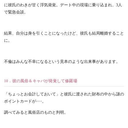
に彼氏のわきが甘く浮気発覚。デート中の現場に乗り込まれ、3人
で緊急会談。
結果、自分は身を引くことになったけど、彼氏も結局離婚すること
に。
不倫はみんな不幸になるという見本のような出来事があります。
10．彼の風俗＆キャバが発覚して修羅場
「ちょっとお会計しておいて」と彼氏に渡された財布の中から謎の
ポイントカードが･･･。
調べてみると風俗店のものと判明。