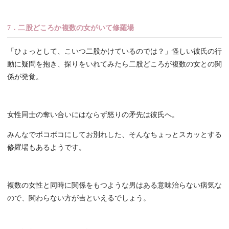
7．二股どころか複数の女がいて修羅場
「ひょっとして、こいつ二股かけているのでは？」怪しい彼氏の行
動に疑問を抱き、探りをいれてみたら二股どころが複数の女との関
係が発覚。
女性同士の奪い合いにはならず怒りの矛先は彼氏へ。
みんなでボコボコにしてお別れした、そんなちょっとスカッとする
修羅場もあるようです。
複数の女性と同時に関係をもつような男はある意味治らない病気な
ので、関わらない方が吉といえるでしょう。