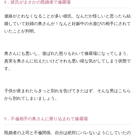
8．彼氏がまさかの既婚者で修羅場
連絡がとれなくなることが多い彼氏、なんだか怪しいと思ったら結
婚していて妊婦の奥さんが！なんと妊娠中の火遊びの相手にされて
いたことが判明。
奥さんにも悪いし、遊ばれた怒りもわいて修羅場になってしまう、
真実を奥さんに伝えたいけどそれも悪い様な気がしてしまう状態で
す。
子供が産まれたらきっと別れを告げてきたはず、そんな男はこちら
から別れてしまいましょう。
9．不倫相手の奥さんに乗り込まれて修羅場
既婚者の上司と不倫関係、自分は絶対にバレないようにしていたの