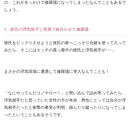
の、これがきっかけで修羅場になってしまったなんてこともあるで
しょう。
3．彼氏の浮気相手と部屋で鉢合わせて修羅場
彼氏をビックリさせようと彼氏の家へこっそり合鍵を使って入って
みたら、そこにはエッチの真っ最中の彼氏と浮気相手が･･･。
まさかの浮気現場に遭遇して修羅場に突入なんてことも！
「なにやってんだコノヤロー！」と勢い込んで詰め寄ってみたら、
浮気相手だと思っていた女性の方が本命、男性にとっては自分が浮
気相手だったと衝撃の事実が判明。踏んだり蹴ったりになってしま
ったということもあるそうです。