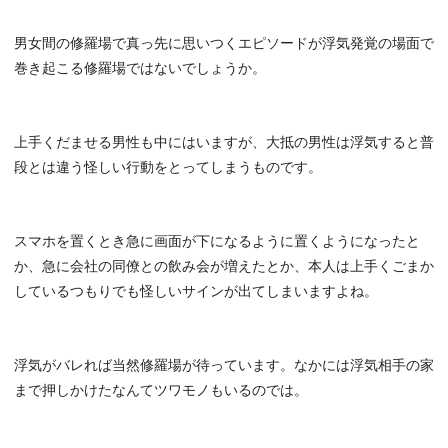
男女間の修羅場で真っ先に思いつくエピソードが浮気発覚の場面で
巻き起こる修羅場ではないでしょうか。
上手くだませる男性も中にはいますが、大抵の男性は浮気すると普
段とは違う怪しい行動をとってしまうものです。
スマホを置くとき急に画面が下になるように置くようになったと
か、急に会社の同僚との飲み会が増えたとか、本人は上手くごまか
しているつもりでも怪しいサインが出てしまいますよね。
浮気がバレれば当然修羅場が待っています。なかには浮気相手の家
まで押しかけたなんてツワモノもいるのでは。