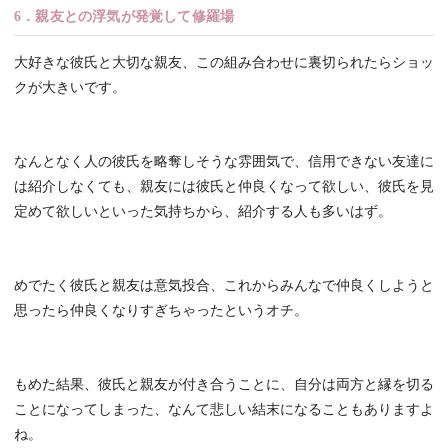
6．親友との浮気が発覚して修羅場
大好きな彼氏と大切な親友、この組み合わせに裏切られたらショッ
クが大きいです。
なんとなく人の彼氏を略奪しそうな雰囲気で、信用できない友達に
は紹介しなくても、親友には彼氏と仲良くなって欲しい、彼氏を見
定めて欲しいといった気持ちから、紹介する人も多いはず。
めでたく彼氏と親友は意気投合、これからみんなで仲良くしようと
思ったら仲良くなりすぎちゃったというオチ。
もめた結果、彼氏と親友が付き合うことに、自分は両方と縁を切る
ことになってしまった、なんて悲しい結末になることもありますよ
ね。