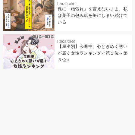
2026/08/09
孫に「頑張れ」を言えないまま、私
は菓子の包み紙を缶にしまい続けて
いる
2026/08/09
【星座別】今週中、心ときめく誘い
が届く女性ランキング＜第１位～第
３位＞