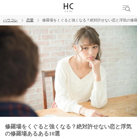
ハウコレ
恋愛
修羅場をくぐると強くなる？絶対許せない恋と浮気の修羅
検索
トレンド ワード
恋愛
修羅場をくぐると強くなる？絶対許せない恋と浮気
の修羅場あるある10選