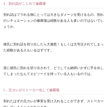
4．別れ話がこじれて修羅場
別れ話はフラれる側にとっては大きなダメージを受けるもの、別れ
のシチュエーションの修羅場は経験がある人も多いのではないでし
ょうか。
彼氏に別れ話を切り出したら大激怒！もしくは大号泣されてしまっ
た経験がある人もいるはずです。
逆に彼氏に別れを切り出されて、どうしても納得いかずに手を出し
てしまったなんてエピソードを持っている人もいるのでは。
5．元カレがストーカー化して修羅場
別れたはずの元カレが事実を受け入れることができず、ストーカー