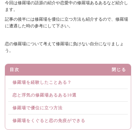
今回は修羅場の語源の紹介や恋愛中の修羅場あるあるなど紹介し
ます。
記事の後半には修羅場を優位に立つ方法も紹介するので、修羅場
に遭遇した時の参考にして下さい。
恋の修羅場について考えて修羅場に負けない自分になりましょ
う。
目次
閉じる
修羅場を経験したことある？
恋と浮気の修羅場あるある10選
修羅場で優位に立つ方法
修羅場をくぐると恋の免疫ができる