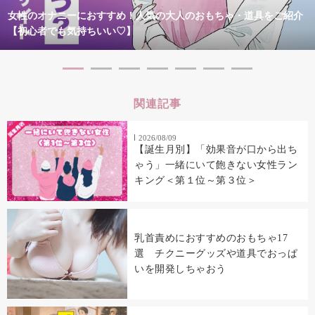
女性のオナニーにおすすめ！人気の大人のおもちゃ・道具をご紹介
【初心者でも気持ちいい♡】
関連記事
2026/08/09
【誕生月別】「効果音が口から出ち
ゃう」一緒にいて飽きない女性ラン
キング＜第１位～第３位＞
乳首責めにおすすめのおもちゃ17
選 チクニーグッズや道具でおっぱ
いを開発しちゃおう