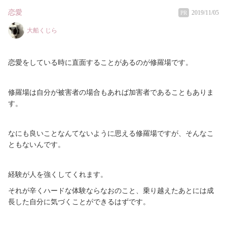
恋愛
2019/11/05
PR
大船くじら
恋愛をしている時に直面することがあるのが修羅場です。
修羅場は自分が被害者の場合もあれば加害者であることもありま
す。
なにも良いことなんてないように思える修羅場ですが、そんなこ
ともないんです。
経験が人を強くしてくれます。
それが辛くハードな体験ならなおのこと、乗り越えたあとには成
長した自分に気づくことができるはずです。