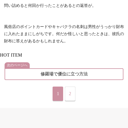
問い詰めると何回か行ったことがあるとの返答が。
風俗店のポイントカードやキャバクラの名刺は男性がうっかり財布
に入れたままにしがちです。何だか怪しいと思ったときは、彼氏の
財布に答えがあるかもしれません。
HOT ITEM
次のページへ
修羅場で優位に立つ方法
1
2