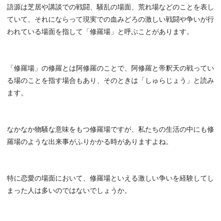
語源は芝居や講談での戦闘、騒乱の場面、荒れ場などのことを表し
ていて、それにならって現実での血みどろの激しい戦闘や争いが行
われている場面を指して「修羅場」と呼ぶことがあります。
「修羅場」の修羅とは阿修羅のことで、阿修羅と帝釈天の戦ってい
る場のことを指す場合もあり、そのときは「しゅらじょう」と読み
ます。
なかなか物騒な意味をもつ修羅場ですが、私たちの生活の中にも修
羅場のような出来事がふりかかる時がありますよね。
特に恋愛の場面において、修羅場といえる激しい争いを経験してし
まった人は多いのではないでしょうか。