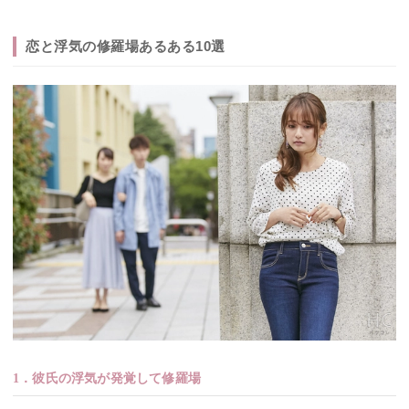
恋と浮気の修羅場あるある10選
1．彼氏の浮気が発覚して修羅場