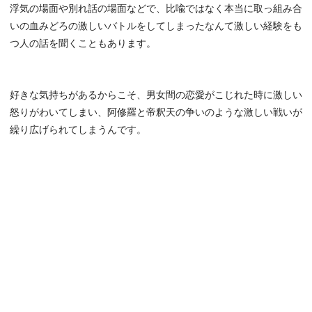
浮気の場面や別れ話の場面などで、比喩ではなく本当に取っ組み合
いの血みどろの激しいバトルをしてしまったなんて激しい経験をも
つ人の話を聞くこともあります。
好きな気持ちがあるからこそ、男女間の恋愛がこじれた時に激しい
怒りがわいてしまい、阿修羅と帝釈天の争いのような激しい戦いが
繰り広げられてしまうんです。