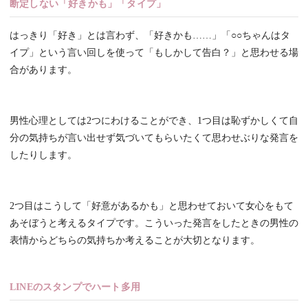
断定しない「好きかも」「タイプ」
はっきり「好き」とは言わず、「好きかも……」「○○ちゃんはタ
イプ」という言い回しを使って「もしかして告白？」と思わせる場
合があります。
男性心理としては2つにわけることができ、1つ目は恥ずかしくて自
分の気持ちが言い出せず気づいてもらいたくて思わせぶりな発言を
したりします。
2つ目はこうして「好意があるかも」と思わせておいて女心をもて
あそぼうと考えるタイプです。こういった発言をしたときの男性の
表情からどちらの気持ちか考えることが大切となります。
LINEのスタンプでハート多用