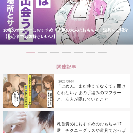
女性のオナニーにおすすめ！人気の大人のおもちゃ・道具をご紹介
【初心者でも気持ちいい♡】
関連記事
2026/08/07
「ごめん、まだ使えてなくて」開け
られないままの手編みのマフラー
と、友人が隠していたこと
乳首責めにおすすめのおもちゃ17
選 チクニーグッズや道具でおっぱ