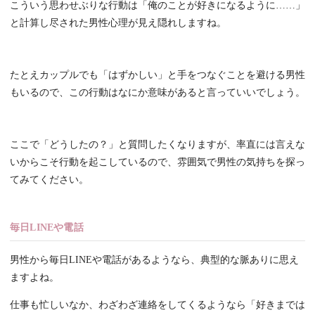
こういう思わせぶりな行動は「俺のことが好きになるように……」
と計算し尽された男性心理が見え隠れしますね。
たとえカップルでも「はずかしい」と手をつなぐことを避ける男性
もいるので、この行動はなにか意味があると言っていいでしょう。
ここで「どうしたの？」と質問したくなりますが、率直には言えな
いからこそ行動を起こしているので、雰囲気で男性の気持ちを探っ
てみてください。
毎日LINEや電話
男性から毎日LINEや電話があるようなら、典型的な脈ありに思え
ますよね。
仕事も忙しいなか、わざわざ連絡をしてくるようなら「好きまでは