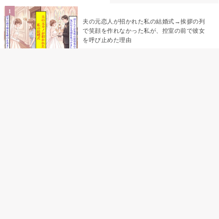
夫の元恋人が招かれた私の結婚式→挨拶の列
で笑顔を作れなかった私が、控室の前で彼女
を呼び止めた理由
「笑ってくれてると思ってた」友人を笑いの
材料にしていた私の思い違い
「米」とだけ返してきた妻の真意を、俺はメ
ッセージ履歴の中に見つけた
助手席で寝たふりをした俺が、バーベキュー
の帰りに謝った理由