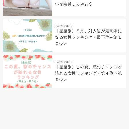
いを開発しちゃおう
2026/08/07
【星座別】８月、対人運が最高潮に
なる女性ランキング＜最下位～第１
０位＞
2026/08/07
【星座別】この夏、恋のチャンスが
訪れる女性ランキング＜第４位〜第
６位＞