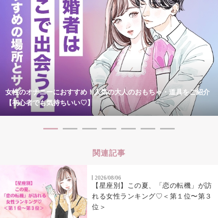
女性のオナニーにおすすめ！人気の大人のおもちゃ・道具をご紹介
【初心者でも気持ちいい♡】
関連記事
2026/08/06
【星座別】この夏、「恋の転機」が訪
れる女性ランキング♡＜第１位〜第３
位＞