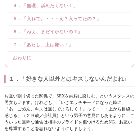
４．「無理、舐めたくない！」
５．「入れて。・・・え？入ってたの？」
６．「ねぇ、まだイかないの？」
７．「あたし、上は嫌い！」
おわりに
１．「好きな人以外とはキスしないんだよね」
お互い割り切った関係で、SEXを純粋に楽しむ、というスタンスの
男女もいます。けれども、「いざエッチモードになった時に、
『あ、ごめん、キスは無しでよろしく！』って・・・上から目線に
感じる」（２９歳／会社員）という男子の意見にもあるように、こ
ういった無粋な通告は相手のプライドを傷つけるためNG。お互い
を尊重することを忘れないようにしましょう。