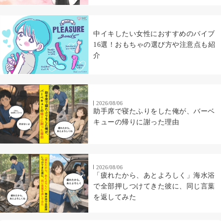
中イキしたい女性におすすめのバイブ
16選！おもちゃの選び方や注意点も紹
介
2026/08/06
助手席で寝たふりをした俺が、バーベ
キューの帰りに謝った理由
2026/08/06
「疲れたから、あとよろしく」海水浴
で全部押しつけてきた彼に、同じ言葉
を返してみた