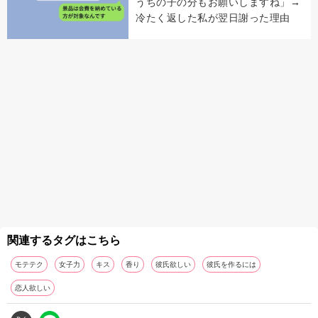
うちの子の分もお願いしますね」→
冷たく返した私が翌日謝った理由
関連するタグはこちら
モテテク
女子力
キス
香り
彼氏欲しい
彼氏を作るには
恋人欲しい