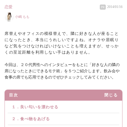
恋愛
2014/01/16
PR
小嶋 もも
席替えやオフィスの模様替えで、隣に好きな人が座ること
になったとき、本当にうれしいですよね。オナラや居眠り
など気をつけなければいけないことも増えますが、せっか
くの至近距離を利用しない手はありません。
今回は、２０代男性へのインタビューをもとに「好きな人の隣の
席になったときにできるモテ術」を５つご紹介します。飲み会や
食事の席でも応用できるのでぜひチェックしてみてください。
目次
閉じる
１．良い匂いを漂わせる
２．食べ物をあげる