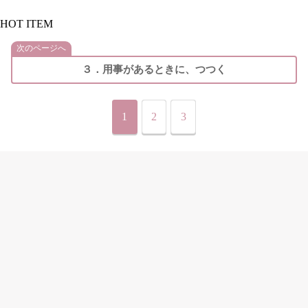
HOT ITEM
次のページへ
３．用事があるときに、つつく
1
2
3