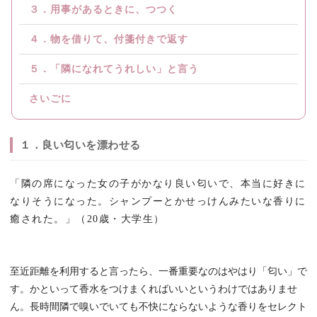
３．用事があるときに、つつく
４．物を借りて、付箋付きで返す
５．「隣になれてうれしい」と言う
さいごに
１．良い匂いを漂わせる
「隣の席になった女の子がかなり良い匂いで、本当に好きに
なりそうになった。シャンプーとかせっけんみたいな香りに
癒された。」（20歳・大学生）
至近距離を利用すると言ったら、一番重要なのはやはり「匂い」で
す。かといって香水をつけまくればいいというわけではありませ
ん。長時間隣で嗅いでいても不快にならないような香りをセレクト