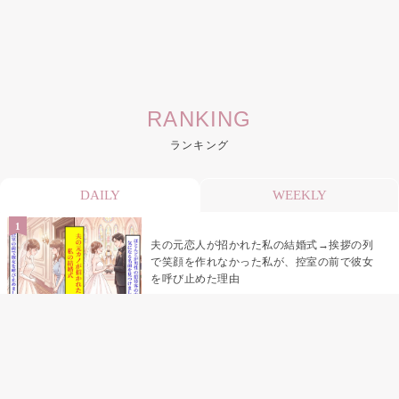
RANKING
ランキング
DAILY
WEEKLY
夫の元恋人が招かれた私の結婚式→挨拶の列
で笑顔を作れなかった私が、控室の前で彼女
を呼び止めた理由
「笑ってくれてると思ってた」友人を笑いの
材料にしていた私の思い違い