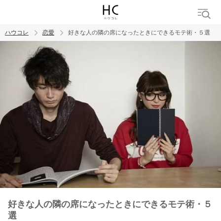
ハウコレ
恋愛
好きな人の隣の席になったときにできるモテ術・５選
検索
トレンド ワード
恋愛
好きな人の隣の席になったときにできるモテ術・５
選