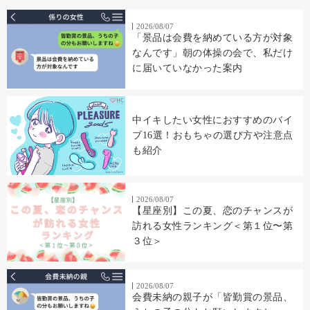
2026/08/07
「景品は会費を納めている方が対象
なんです」朝の体操の会で、私だけ
に届いていなかった案内
中イキしたい女性におすすめのバイ
ブ16選！おもちゃの選び方や注意点
も紹介
2026/08/07
【星座別】この夏、恋のチャンスが
訪れる女性ランキング＜第１位〜第
３位＞
2026/08/07
会費未納の親子が「皆勤賞の景品、