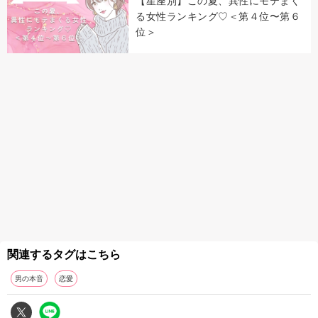
【星座別】この夏、異性にモテまく
る女性ランキング♡＜第４位〜第６
位＞
関連するタグはこちら
男の本音
恋愛