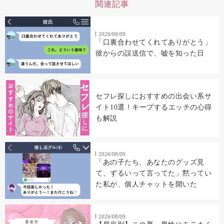
関連記事
2026/08/09
「口裏合わせてくれてありがとう」
彼からの誤送信で、嘘を知った日
セフレ探しにおすすめの出会い系サ
イト10選！キープするエッチの心得
も解説
2026/08/09
「あの子たち、あなたのグッズ見
て、ずるいって言ってた」黙ってい
た私が、個人チャットを開いた
2026/08/09