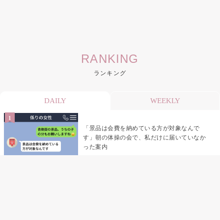
RANKING
ランキング
DAILY
WEEKLY
「景品は会費を納めている方が対象なんで
す」朝の体操の会で、私だけに届いていなか
った案内
デート前日の夜から既読がつかない彼氏→そ
の日私が決めたこと