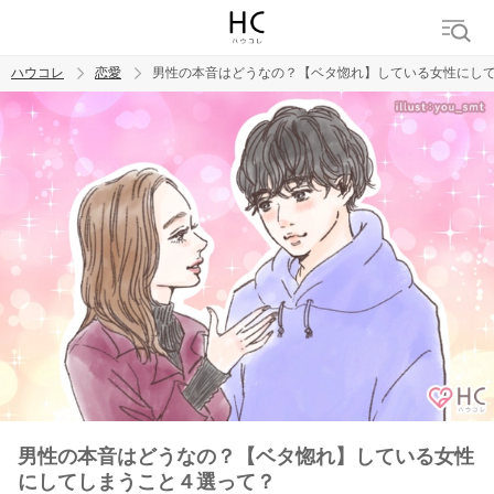
ハウコレ
恋愛
男性の本音はどうなの？【ベタ惚れ】している女性にし
検索
トレンド ワード
恋愛
男性の本音はどうなの？【ベタ惚れ】している女性
にしてしまうこと４選って？