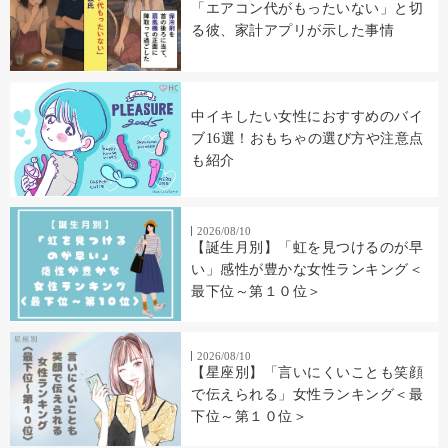
「エアコン代がもったいない」と切
る彼、家計アプリが示した事情
中イキしたい女性におすすめのバイ
ブ16選！おもちゃの選び方や注意点
も紹介
2026/08/10
【誕生月別】「虹を見つけるのが早
い」感性が豊かな女性ランキング＜
最下位～第１０位＞
2026/08/10
【星座別】「言いにくいことも笑顔
で伝えられる」女性ランキング＜最
下位～第１０位＞