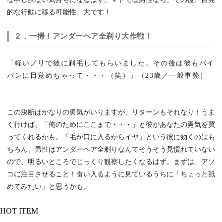
的な行動に移る可能性、大です！
２．一掃！アンダーヘア全剃り大作戦！
「軽いノリで彼に剃毛してもらいました。その後は彼もパイ
パンに目覚めちゃって・・・（笑）」（23歳／一般事務）
この決断はかなりの勇気がいりますが、リターンもそれなり！うま
く行けば、「俺のためにここまで・・・」と彼があなたの勇気を買
ってくれるかも。「毛が口に入るからイヤ」という彼に効くのはも
ちろん、男性はアンダーヘア全剃りなんてそうそう見慣れていない
ので、明るいところでじっくり観察したくなるはず。まずは、アソ
コに注目させること！食い入るように見ているうちに「ちょっと舐
めてみたい」と思うかも。
HOT ITEM