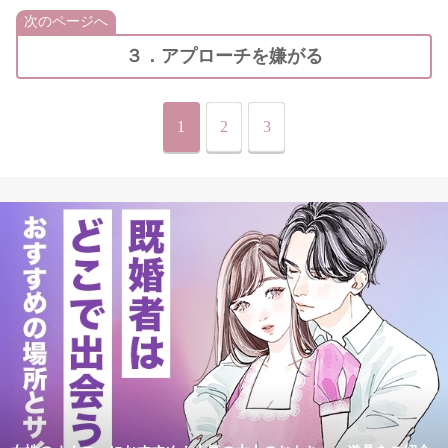
次のページへ
３．アプローチを嫌がる
1
2
3