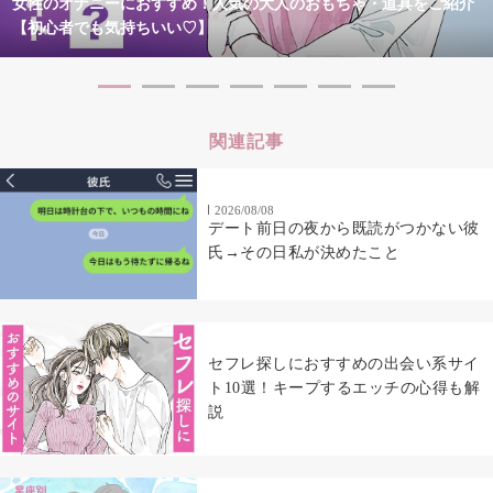
女性のオナニーにおすすめ！人気の大人のおもちゃ・道具をご紹介
【初心者でも気持ちいい♡】
関連記事
2026/08/08
デート前日の夜から既読がつかない彼
氏→その日私が決めたこと
セフレ探しにおすすめの出会い系サイ
ト10選！キープするエッチの心得も解
説