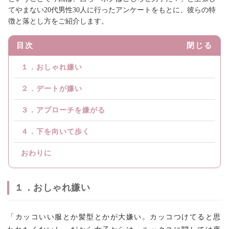
てやまない20代男性30人に行ったアンケートをもとに、彼らの特
徴と落とし方をご紹介します。
目次
閉じる
１．おしゃれ嫌い
２．デートが嫌い
３．アプローチを嫌がる
４．下を向いて歩く
おわりに
１．おしゃれ嫌い
「カッコいい服とか髪型とかが大嫌い。カッコつけてると思