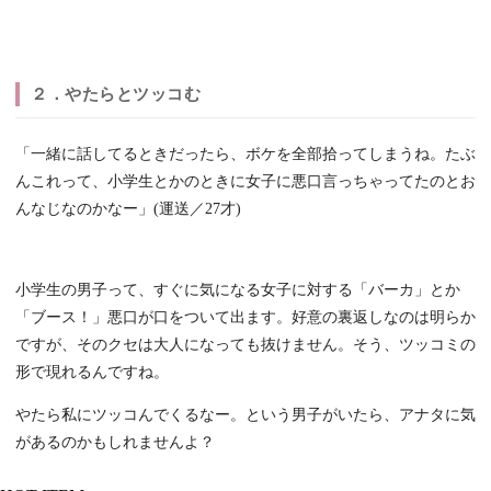
２．やたらとツッコむ
「一緒に話してるときだったら、ボケを全部拾ってしまうね。たぶ
んこれって、小学生とかのときに女子に悪口言っちゃってたのとお
んなじなのかなー」(運送／27才)
小学生の男子って、すぐに気になる女子に対する「バーカ」とか
「ブース！」悪口が口をついて出ます。好意の裏返しなのは明らか
ですが、そのクセは大人になっても抜けません。そう、ツッコミの
形で現れるんですね。
やたら私にツッコんでくるなー。という男子がいたら、アナタに気
があるのかもしれませんよ？