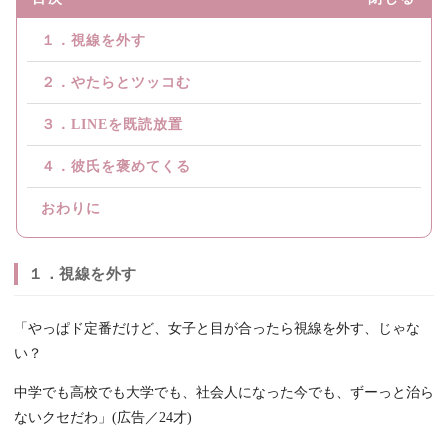
１．視線を外す
２．やたらとツッコむ
３．LINEを既読放置
４．彼氏を褒めてくる
おわりに
１．視線を外す
「やっぱド定番だけど、女子と目が合ったら視線を外す、じゃな
い？
中学でも高校でも大学でも、社会人になった今でも、ずーっと治ら
ないクセだわ」(広告／24才)