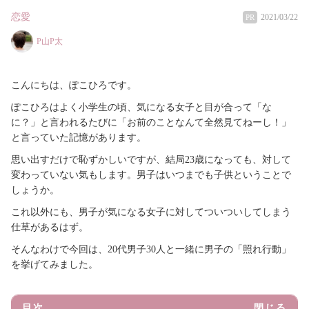
恋愛
2021/03/22
PR
P山P太
こんにちは、ぽこひろです。
ぽこひろはよく小学生の頃、気になる女子と目が合って「な
に？」と言われるたびに「お前のことなんて全然見てねーし！」
と言っていた記憶があります。
思い出すだけで恥ずかしいですが、結局23歳になっても、対して
変わっていない気もします。男子はいつまでも子供ということで
しょうか。
これ以外にも、男子が気になる女子に対してついついしてしまう
仕草があるはず。
そんなわけで今回は、20代男子30人と一緒に男子の「照れ行動」
を挙げてみました。
目次
閉じる