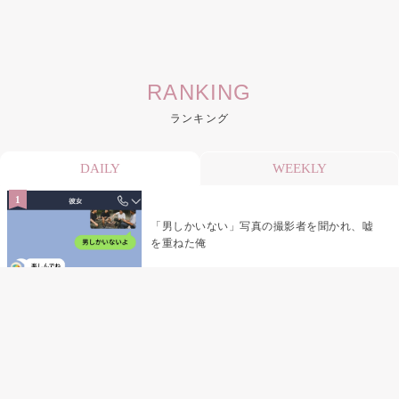
RANKING
ランキング
DAILY
WEEKLY
「男しかいない」写真の撮影者を聞かれ、嘘
を重ねた俺
「米」とだけ返してきた妻の真意を、俺はメ
ッセージ履歴の中に見つけた