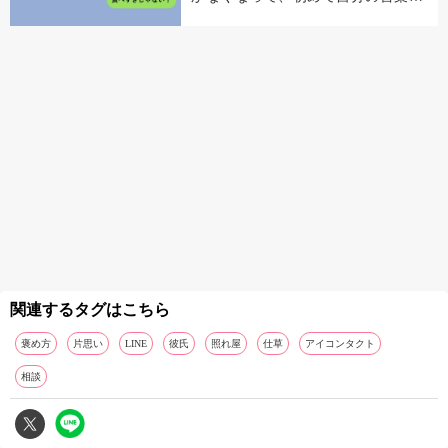
読み返した
関連するタグはこちら
褒め方
片思い
LINE
彼氏
照れ屋
仕草
アイコンタクト
相談