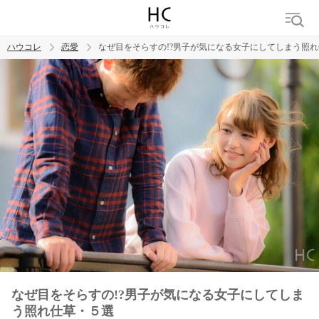
ハウコレ
恋愛
なぜ目をそらすの!?男子が気になる女子にしてしまう照
検索
トレンド ワード
恋愛
なぜ目をそらすの!?男子が気になる女子にしてしま
う照れ仕草・５選