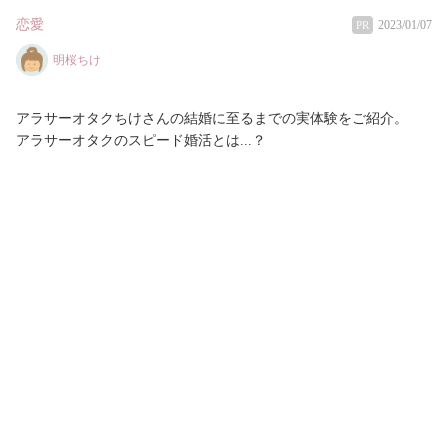
恋愛
2023/01/07
PR
明桜ちけ
アラサーオタクちけさんの結婚に至るまでの実体験をご紹介。
アラサーオタクのスピード婚活とは...？