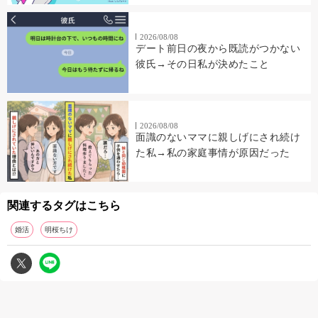
2026/08/08
デート前日の夜から既読がつかない
彼氏→その日私が決めたこと
2026/08/08
面識のないママに親しげにされ続け
た私→私の家庭事情が原因だった
関連するタグはこちら
婚活
明桜ちけ