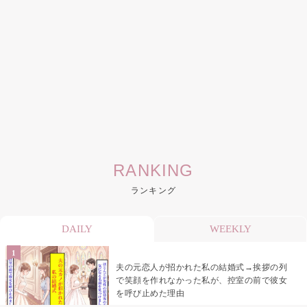
RANKING
ランキング
DAILY
WEEKLY
夫の元恋人が招かれた私の結婚式→挨拶の列
で笑顔を作れなかった私が、控室の前で彼女
を呼び止めた理由