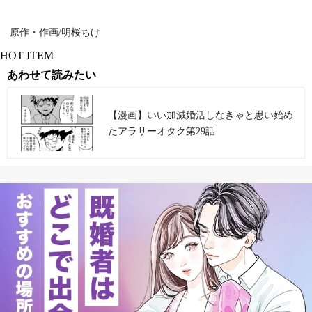
原作・作画/明桜ちけ
HOT ITEM
あわせて読みたい
【漫画】いい加減婚活しなきゃと思い始め
たアラサーオタク第29話