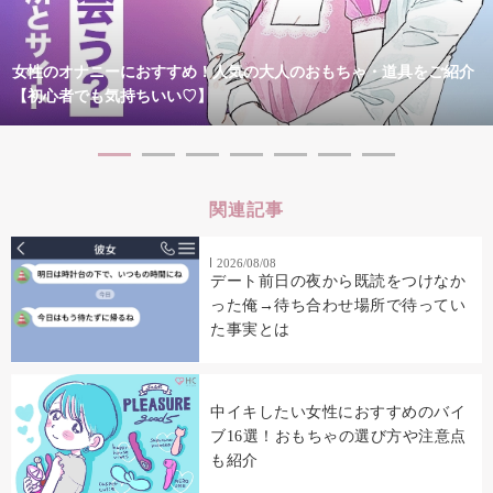
女性のオナニーにおすすめ！人気の大人のおもちゃ・道具をご紹介
【初心者でも気持ちいい♡】
関連記事
2026/08/08
デート前日の夜から既読をつけなか
った俺→待ち合わせ場所で待ってい
た事実とは
中イキしたい女性におすすめのバイ
ブ16選！おもちゃの選び方や注意点
も紹介