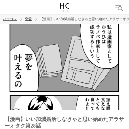
ハウコレ
恋愛
【漫画】いい加減婚活しなきゃと思い始めたアラサーオタ
検索
トレンド ワード
恋愛
【漫画】いい加減婚活しなきゃと思い始めたアラサ
ーオタク第28話