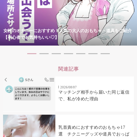
女性のオナニーにおすすめ！人気の大人のおもちゃ・道具をご紹介
【初心者でも気持ちいい♡】
関連記事
2026/08/07
マッチング相手から届いた同じ返信
で、私が冷めた理由
乳首責めにおすすめのおもちゃ17
選 チクニーグッズや道具でおっぱ