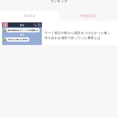
ランキング
DAILY
WEEKLY
デート前日の夜から既読をつけなかった俺→
待ち合わせ場所で待っていた事実とは
デート前日の夜から既読がつかない彼氏→そ
の日私が決めたこと
娘の「パパが怖い顔で早くしてって言ったか
ら」の一言で、俺は自分の声を思い出しまし
た