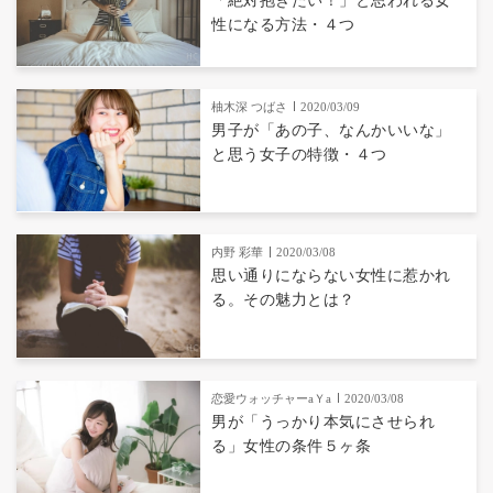
「絶対抱きたい！」と思われる女
性になる方法・４つ
柚木深 つばさ
2020/03/09
男子が「あの子、なんかいいな」
と思う女子の特徴・４つ
内野 彩華
2020/03/08
思い通りにならない女性に惹かれ
る。その魅力とは？
恋愛ウォッチャーaＹa
2020/03/08
男が「うっかり本気にさせられ
る」女性の条件５ヶ条