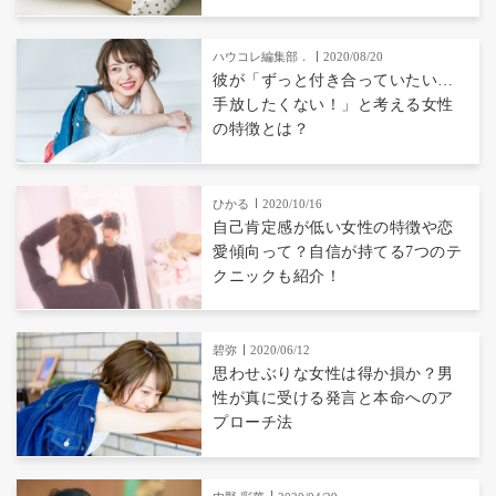
ハウコレ編集部．
2020/08/20
彼が「ずっと付き合っていたい…
手放したくない！」と考える女性
の特徴とは？
ひかる
2020/10/16
自己肯定感が低い女性の特徴や恋
愛傾向って？自信が持てる7つのテ
クニックも紹介！
碧弥
2020/06/12
思わせぶりな女性は得か損か？男
性が真に受ける発言と本命へのア
プローチ法