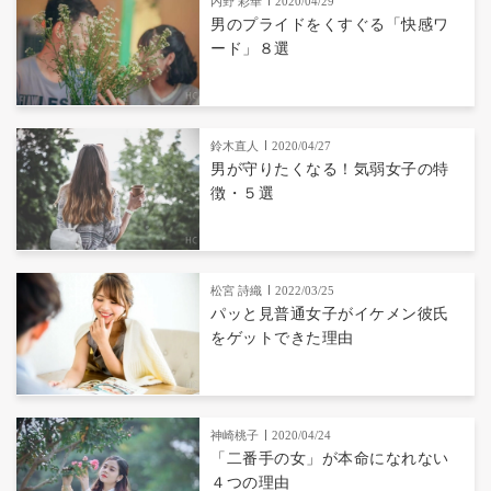
内野 彩華
2020/04/29
男のプライドをくすぐる「快感ワ
ード」８選
鈴木直人
2020/04/27
男が守りたくなる！気弱女子の特
徴・５選
松宮 詩織
2022/03/25
パッと見普通女子がイケメン彼氏
をゲットできた理由
神崎桃子
2020/04/24
「二番手の女」が本命になれない
４つの理由