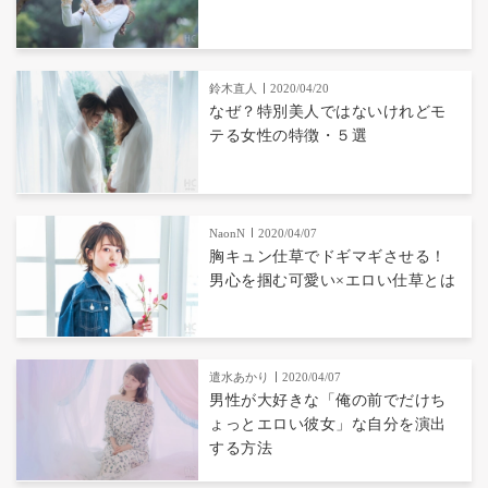
鈴木直人
2020/04/20
なぜ？特別美人ではないけれどモ
テる女性の特徴・５選
NaonN
2020/04/07
胸キュン仕草でドギマギさせる！
男心を掴む可愛い×エロい仕草とは
遣水あかり
2020/04/07
男性が大好きな「俺の前でだけち
ょっとエロい彼女」な自分を演出
する方法