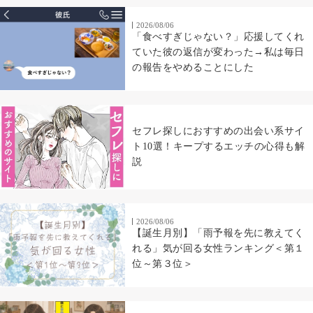
2026/08/06
「食べすぎじゃない？」応援してくれ
ていた彼の返信が変わった→私は毎日
の報告をやめることにした
セフレ探しにおすすめの出会い系サイ
ト10選！キープするエッチの心得も解
説
2026/08/06
【誕生月別】「雨予報を先に教えてく
れる」気が回る女性ランキング＜第１
位～第３位＞