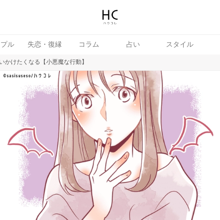
ップル
失恋・復縁
コラム
占い
スタイル
いかけたくなる【小悪魔な行動】