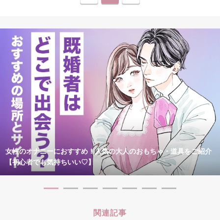
女性のオナニーにおすすめ！人気の大人のおもちゃ・道具をご紹介
【初心者でも気持ちいい♡】
関連記事