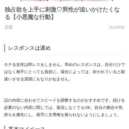
独占欲を上手に刺激♡男性が追いかけたくな
る【小悪魔な行動】
恋愛
2022/09/08
レスポンスは遅め
モテる女性は即レスをしません。早めのレスポンスは、自分だけで
はなく相手にとっても負担に。場合によっては、好かれていると勘
違いさせる原因にもなりかねません。
話の内容に合わせてスピードを調整するのがおすすめです。続ける
必要のない内容に関しては、返信しなくてもOK。自分の都合や気
持ちを優先にし、相手に主導権を握られないようにしましょう。