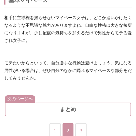
基本マイペース
相手に主導権を握らせないマイペース女子は、どこか追いかけたく
なるような不思議な魅力がありますよね。自由な性格は大きな短所
になりますが、少し配慮の気持ちを加えるだけで男性からモテる愛
され女子に。
モテたいからといって、自分勝手な行動は避けましょう。気になる
男性がいる場合は、ぜひ自分のなかに隠れるマイペースな部分をだ
してみませんか。
次のページへ
まとめ
1
2
3