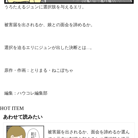
うろたえるジュンに選択肢を与えるエリ。
被害届を出されるか、娘との面会を諦めるか。
選択を迫るエリにジュンが出した決断とは...。
原作・作画：とりまる・ねこぽちゃ
編集：ハウコレ編集部
HOT ITEM
あわせて読みたい
被害届を出されるか、面会を諦めるか選ん