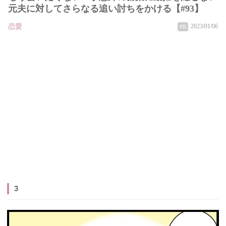
元夫に対してさらなる追い討ちをかける【#93】
恋愛
2023/01/06
PR
3