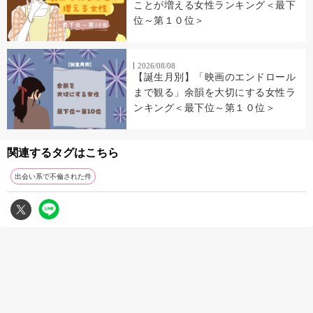
ことが増える女性ランキング＜最下
位～第１０位＞
2026/08/08
【誕生月別】「映画のエンドロール
まで観る」余韻を大切にする女性ラ
ンキング＜最下位～第１０位＞
関連するタグはこちら
出会い系で不倫された件