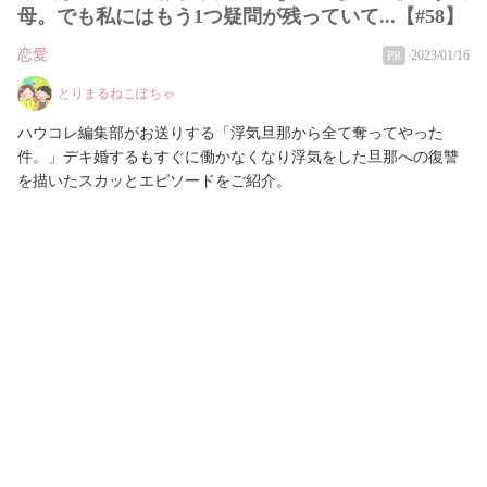
母。でも私にはもう1つ疑問が残っていて...【#58】
恋愛
2023/01/16
PR
とりまるねこぽちゃ
ハウコレ編集部がお送りする「浮気旦那から全て奪ってやった
件。」デキ婚するもすぐに働かなくなり浮気をした旦那への復讐
を描いたスカッとエピソードをご紹介。