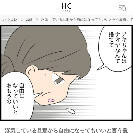
ハウコレ
恋愛
浮気している旦那から自由になってもいいと言う義母。でも私
検索
トレンド ワード
恋愛
浮気している旦那から自由になってもいいと言う義