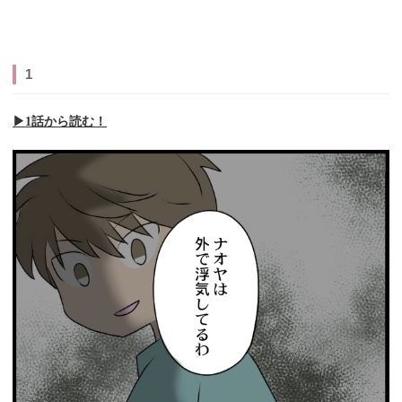
1
▶︎1話から読む！