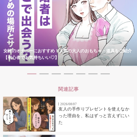
女性のオナニーにおすすめ！人気の大人のおもちゃ・道具をご紹介
【初心者でも気持ちいい♡】
関連記事
2026/08/07
友人の手作りプレゼントを使えなか
った理由を、私はずっと言えずにい
た