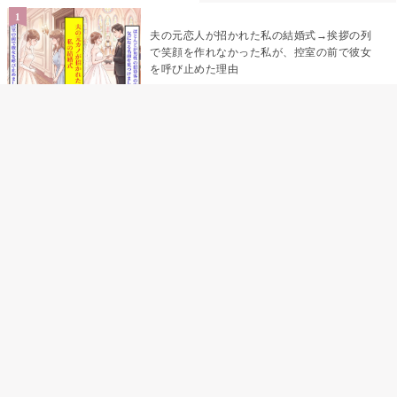
夫の元恋人が招かれた私の結婚式→挨拶の列
で笑顔を作れなかった私が、控室の前で彼女
を呼び止めた理由
「笑ってくれてると思ってた」友人を笑いの
材料にしていた私の思い違い
「米」とだけ返してきた妻の真意を、俺はメ
ッセージ履歴の中に見つけた
助手席で寝たふりをした俺が、バーベキュー
の帰りに謝った理由