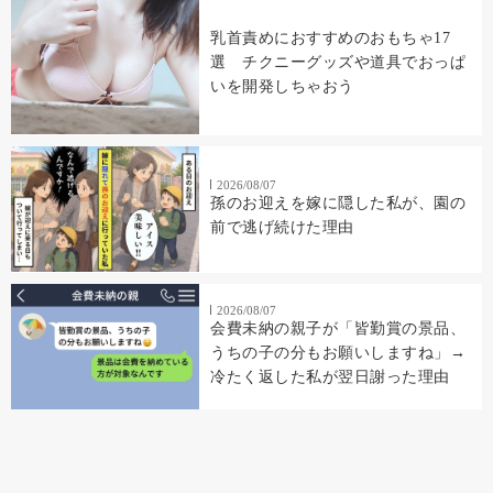
乳首責めにおすすめのおもちゃ17
選 チクニーグッズや道具でおっぱ
いを開発しちゃおう
2026/08/07
孫のお迎えを嫁に隠した私が、園の
前で逃げ続けた理由
2026/08/07
会費未納の親子が「皆勤賞の景品、
うちの子の分もお願いしますね」→
冷たく返した私が翌日謝った理由