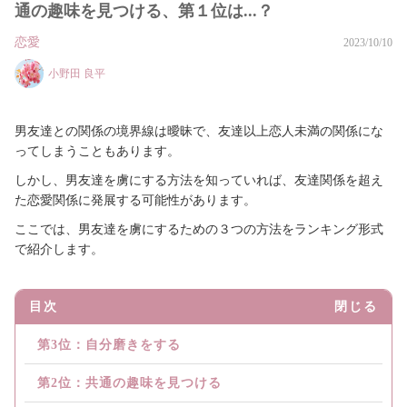
通の趣味を見つける、第１位は...？
恋愛
2023/10/10
小野田 良平
男友達との関係の境界線は曖昧で、友達以上恋人未満の関係にな
ってしまうこともあります。
しかし、男友達を虜にする方法を知っていれば、友達関係を超え
た恋愛関係に発展する可能性があります。
ここでは、男友達を虜にするための３つの方法をランキング形式
で紹介します。
目次
閉じる
第3位：自分磨きをする
第2位：共通の趣味を見つける