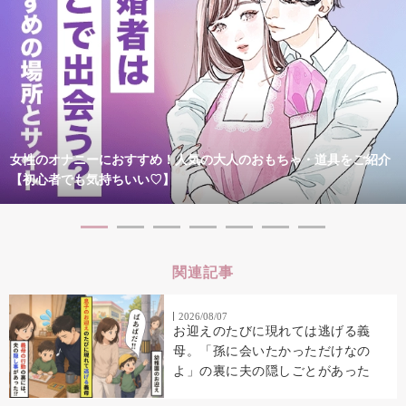
女性のオナニーにおすすめ！人気の大人のおもちゃ・道具をご紹介
【初心者でも気持ちいい♡】
関連記事
2026/08/07
お迎えのたびに現れては逃げる義
母。「孫に会いたかっただけなの
よ」の裏に夫の隠しごとがあった