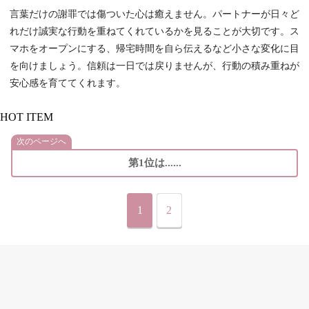
言葉だけの謝罪では傷ついた心は癒えません。パートナーが日々ど
れだけ誠実な行動を重ねてくれているかを見ることが大切です。ス
マホをオープンにする、帰宅時間を自ら伝えるなど小さな変化に目
を向けましょう。信頼は一日では戻りませんが、行動の積み重ねが
安心感を育ててくれます。
HOT ITEM
次のページへ
第1位は......
1
2