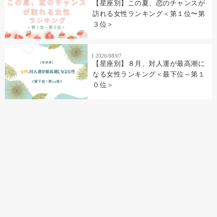
【星座別】この夏、恋のチャンスが
訪れる女性ランキング＜第１位〜第
３位＞
2026/08/07
【星座別】８月、対人運が最高潮に
なる女性ランキング＜最下位～第１
０位＞