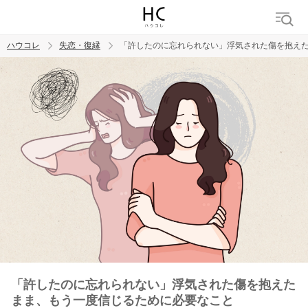
ハウコレ
失恋・復縁
「許したのに忘れられない」浮気された傷を抱え
検索
トレンド ワード
都合のいい女
「許したのに忘れられない」浮気された傷を抱えた
まま、もう一度信じるために必要なこと