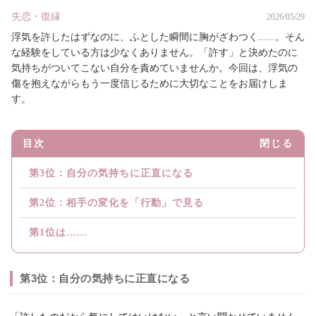
失恋・復縁
2026/05/29
浮気を許したはずなのに、ふとした瞬間に胸がざわつく......。そん
な経験をしている方は少なくありません。「許す」と決めたのに
気持ちがついてこない自分を責めていませんか。今回は、浮気の
傷を抱えながらもう一度信じるために大切なことをお届けしま
す。
目次
閉じる
第3位：自分の気持ちに正直になる
第2位：相手の変化を「行動」で見る
第1位は......
第3位：自分の気持ちに正直になる