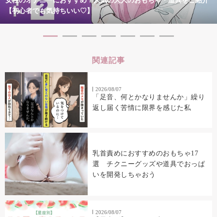
女性のオナニーにおすすめ！人気の大人のおもちゃ・道具をご紹介
【初心者でも気持ちいい♡】
関連記事
2026/08/07
「足音、何とかなりませんか」繰り
返し届く苦情に限界を感じた私
乳首責めにおすすめのおもちゃ17
選 チクニーグッズや道具でおっぱ
いを開発しちゃおう
2026/08/07