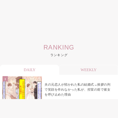
RANKING
ランキング
DAILY
WEEKLY
夫の元恋人が招かれた私の結婚式→挨拶の列
で笑顔を作れなかった私が、控室の前で彼女
を呼び止めた理由
「笑ってくれてると思ってた」友人を笑いの