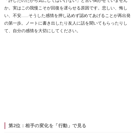
「許したのだから気にしてはいけない」と言い聞かせていません
か。実はこの我慢こそが回復を遅らせる原因です。悲しい、悔し
い、不安......そうした感情を押し込めず認めてあげることが再出発
の第一歩。ノートに書き出したり友人に話を聞いてもらったりし
て、自分の感情を大切にしてください。
第2位：相手の変化を「行動」で見る