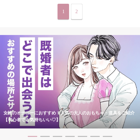
1
2
女性のオナニーにおすすめ！人気の大人のおもちゃ・道具をご紹介
【初心者でも気持ちいい♡】