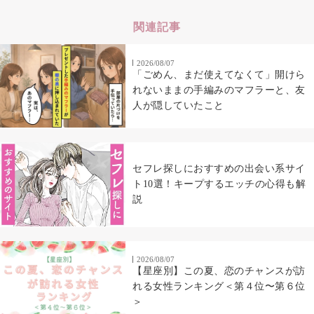
関連記事
2026/08/07
「ごめん、まだ使えてなくて」開けら
れないままの手編みのマフラーと、友
人が隠していたこと
セフレ探しにおすすめの出会い系サイ
ト10選！キープするエッチの心得も解
説
2026/08/07
【星座別】この夏、恋のチャンスが訪
れる女性ランキング＜第４位〜第６位
＞