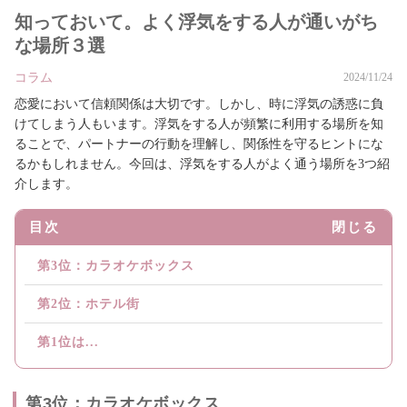
知っておいて。よく浮気をする人が通いがち
な場所３選
コラム
2024/11/24
恋愛において信頼関係は大切です。しかし、時に浮気の誘惑に負
けてしまう人もいます。浮気をする人が頻繁に利用する場所を知
ることで、パートナーの行動を理解し、関係性を守るヒントにな
るかもしれません。今回は、浮気をする人がよく通う場所を3つ紹
介します。
目次
閉じる
第3位：カラオケボックス
第2位：ホテル街
第1位は...
第3位：カラオケボックス