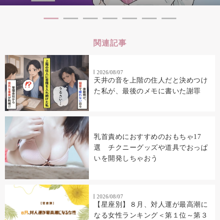
関連記事
2026/08/07
天井の音を上階の住人だと決めつけ
た私が、最後のメモに書いた謝罪
乳首責めにおすすめのおもちゃ17
選 チクニーグッズや道具でおっぱ
いを開発しちゃおう
2026/08/07
【星座別】８月、対人運が最高潮に
なる女性ランキング＜第１位～第３