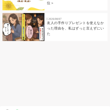
位＞
2026/08/07
友人の手作りプレゼントを使えなか
った理由を、私はずっと言えずにい
た