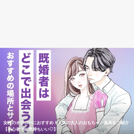
女性のオナニーにおすすめ！人気の大人のおもちゃ・道具をご紹介
【初心者でも気持ちいい♡】