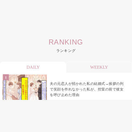
RANKING
ランキング
DAILY
WEEKLY
夫の元恋人が招かれた私の結婚式→挨拶の列
で笑顔を作れなかった私が、控室の前で彼女
を呼び止めた理由
「笑ってくれてると思ってた」友人を笑いの
材料にしていた私の思い違い