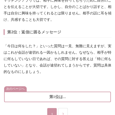
マッチングアプリでは、相手に興味を持ってもらうために自分のこ
とを伝えることが大切です。しかし、自分のことばかり話すと、相
手は自分に興味を持ってくれるとは限りません。相手の話に耳を傾
け、共感することも大切です。
第2位：返信に困るメッセージ
「今日は何をした？」といった質問は一見、無難に見えますが、実
はこれが会話が途切れる一因かもしれません。なぜなら、相手が特
に何もしていない日であれば、その質問に対する答えは「特に何も
していない」となり、会話が途切れてしまうからです。質問は具体
的なものにしましょう。
次のページへ
第1位は...
1
2