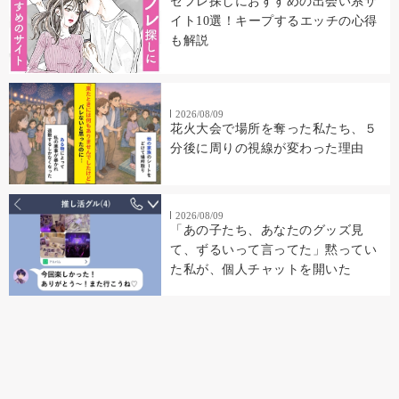
セフレ探しにおすすめの出会い系サ
イト10選！キープするエッチの心得
も解説
2026/08/09
花火大会で場所を奪った私たち、５
分後に周りの視線が変わった理由
2026/08/09
「あの子たち、あなたのグッズ見
て、ずるいって言ってた」黙ってい
た私が、個人チャットを開いた