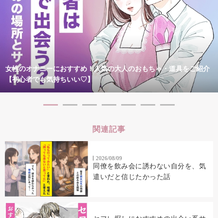
女性のオナニーにおすすめ！人気の大人のおもちゃ・道具をご紹介
【初心者でも気持ちいい♡】
関連記事
2026/08/09
同僚を飲み会に誘わない自分を、気
遣いだと信じたかった話