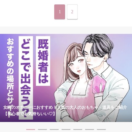
1
2
女性のオナニーにおすすめ！人気の大人のおもちゃ・道具をご紹介
【初心者でも気持ちいい♡】