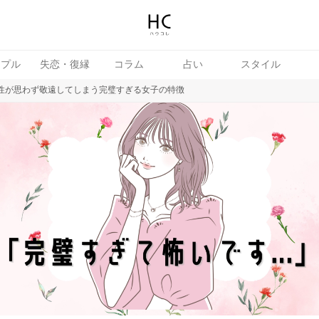
ップル
失恋・復縁
コラム
占い
スタイル
男性が思わず敬遠してしまう完璧すぎる女子の特徴
女
婚活