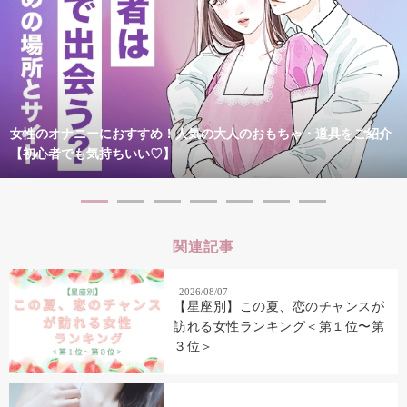
女性のオナニーにおすすめ！人気の大人のおもちゃ・道具をご紹介
【初心者でも気持ちいい♡】
関連記事
2026/08/07
【星座別】この夏、恋のチャンスが
訪れる女性ランキング＜第１位〜第
３位＞