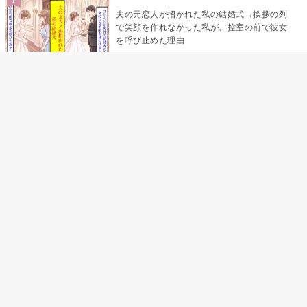
夫の元恋人が招かれた私の結婚式→挨拶の列
で笑顔を作れなかった私が、控室の前で彼女
を呼び止めた理由
「笑ってくれてると思ってた」友人を笑いの
材料にしていた私の思い違い
「米」とだけ返してきた妻の真意を、俺はメ
ッセージ履歴の中に見つけた
助手席で寝たふりをした俺が、バーベキュー
の帰りに謝った理由