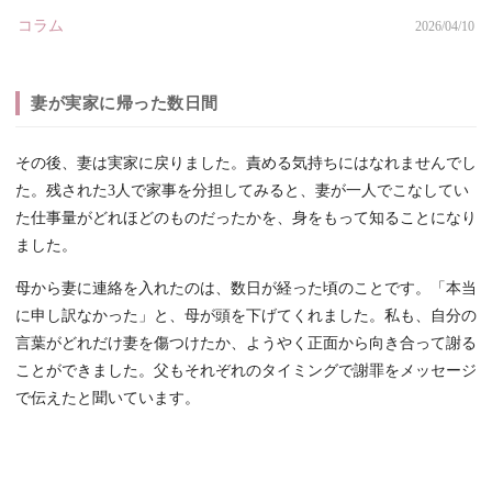
コラム
2026/04/10
妻が実家に帰った数日間
その後、妻は実家に戻りました。責める気持ちにはなれませんでし
た。残された3人で家事を分担してみると、妻が一人でこなしてい
た仕事量がどれほどのものだったかを、身をもって知ることになり
ました。
母から妻に連絡を入れたのは、数日が経った頃のことです。「本当
に申し訳なかった」と、母が頭を下げてくれました。私も、自分の
言葉がどれだけ妻を傷つけたか、ようやく正面から向き合って謝る
ことができました。父もそれぞれのタイミングで謝罪をメッセージ
で伝えたと聞いています。