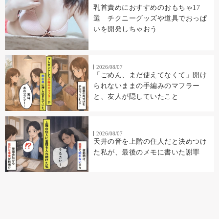
乳首責めにおすすめのおもちゃ17
選 チクニーグッズや道具でおっぱ
いを開発しちゃおう
2026/08/07
「ごめん、まだ使えてなくて」開け
られないままの手編みのマフラー
と、友人が隠していたこと
2026/08/07
天井の音を上階の住人だと決めつけ
た私が、最後のメモに書いた謝罪