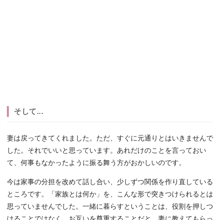
そして...
妻は戻ってきてくれました。ただ、すぐに元通りとはいきませんで
した。それでいいと思っています。あれだけのことを言っておい
て、何事もなかったように振る舞う方がおかしいのです。
今は家事の分担を改めて話し合い、少しずつ関係を作り直している
ところです。「家族とは何か」を、こんな形で突きつけられるとは
思っていませんでした。一緒に暮らすということは、役割を押しつ
けることではなく、お互いを尊重することだと、妻に教えてもらっ