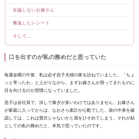
反論しないお嫁さん
裏返したレシート
そして...
口を出すのが私の務めだと思っていた
毎週金曜の午後、私は必ず息子夫婦の家を訪ねていました。「ちょ
っと寄ったわ」と上がりながら、まずお嫁さんが買ってきたものに
目を向けるのが習慣になっていました。
息子は会社員で、決して稼ぎが多いわけではありません。お嫁さん
が家庭に入ってからは、なおさら家計が心配でした。袋の中身を確
認しては、これは贅沢じゃないかと眉をひそめてしまう。それが姑
としての私の務めだと、本気で思っていたのです。