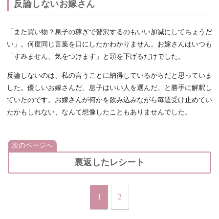
反論しないお嫁さん
「また買い物？息子の稼ぎで贅沢するのもいい加減にしてちょうだ
い」。何度同じ言葉を口にしたかわかりません。お嫁さんはいつも
「すみません、気をつけます」と頭を下げるだけでした。
反論しないのは、私の言うことに納得しているからだと思っていま
した。優しいお嫁さんだ、息子はいい人を選んだ、と勝手に解釈し
ていたのです。お嫁さんが何かを飲み込みながら毎週受け止めてい
たかもしれない、なんて想像したこともありませんでした。
次のページへ
裏返したレシート
1
2