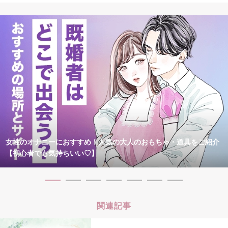
女性のオナニーにおすすめ！人気の大人のおもちゃ・道具をご紹介
【初心者でも気持ちいい♡】
関連記事