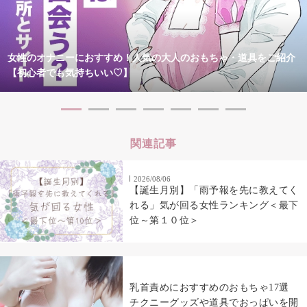
女性のオナニーにおすすめ！人気の大人のおもちゃ・道具をご紹介
【初心者でも気持ちいい♡】
関連記事
2026/08/06
【誕生月別】「雨予報を先に教えてく
れる」気が回る女性ランキング＜最下
位～第１０位＞
乳首責めにおすすめのおもちゃ17選
チクニーグッズや道具でおっぱいを開