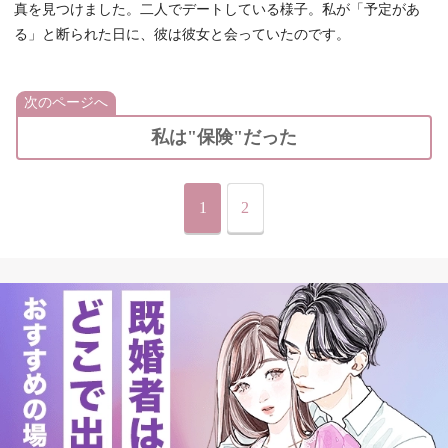
真を見つけました。二人でデートしている様子。私が「予定があ
る」と断られた日に、彼は彼女と会っていたのです。
次のページへ
私は"保険"だった
1
2