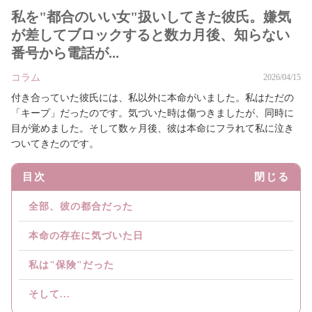
私を"都合のいい女"扱いしてきた彼氏。嫌気
が差してブロックすると数カ月後、知らない
番号から電話が...
コラム
2026/04/15
付き合っていた彼氏には、私以外に本命がいました。私はただの
「キープ」だったのです。気づいた時は傷つきましたが、同時に
目が覚めました。そして数ヶ月後、彼は本命にフラれて私に泣き
ついてきたのです。
目次
閉じる
全部、彼の都合だった
本命の存在に気づいた日
私は"保険"だった
そして...