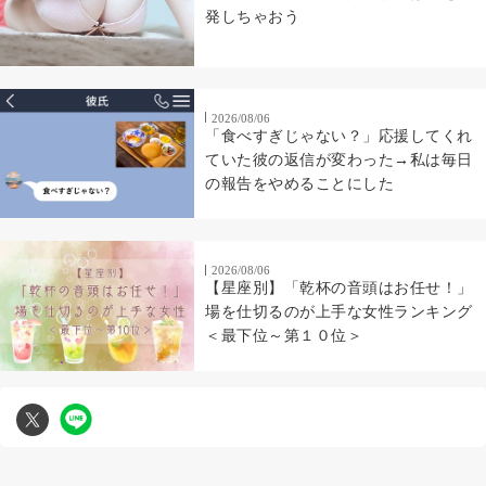
発しちゃおう
2026/08/06
「食べすぎじゃない？」応援してくれ
ていた彼の返信が変わった→私は毎日
の報告をやめることにした
2026/08/06
【星座別】「乾杯の音頭はお任せ！」
場を仕切るのが上手な女性ランキング
＜最下位～第１０位＞