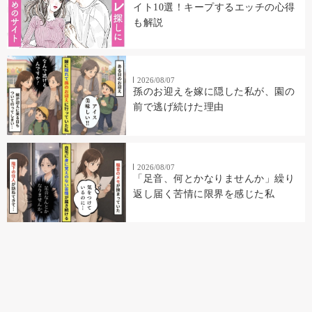
イト10選！キープするエッチの心得
も解説
2026/08/07
孫のお迎えを嫁に隠した私が、園の
前で逃げ続けた理由
2026/08/07
「足音、何とかなりませんか」繰り
返し届く苦情に限界を感じた私