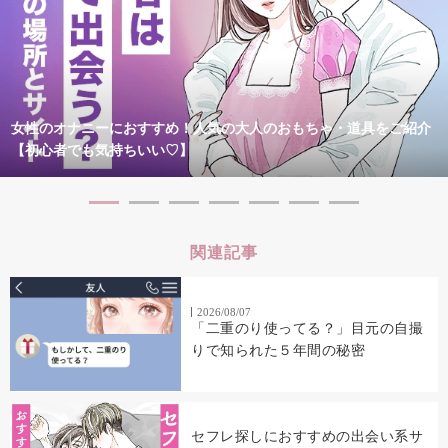
女性のオナニーにおすすめ！人気の大人のおもちゃ・道具をご紹介
【初心者でも気持ちいい♡】
関連記事
2026/08/07
「二重のり使ってる？」目元の自撮
りで知られた５年間の秘密
セフレ探しにおすすめの出会い系サ