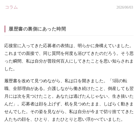
コラム
2026/06/03
履歴書の裏側にあった時間
応接室に入ってきた応募者の表情は、明らかに身構えていました。
これまでの面接で、同じ質問を何度も浴びてきたのだろう。そう思
った瞬間、私は自分が普段何百人にしてきたことを思い知らされま
した。
履歴書を改めて見つめながら、私は口を開きました。「5回の転
職、全部理由がある。介護しながら働き続けたこと、倒産しても翌
月には次を見つけたこと。あなたは逃げたんじゃない、生き抜いた
んだ」。応募者は顔を上げず、机を見つめたまま、しばらく動きま
せんでした。その姿を見ながら、私は自分が今まで切り捨ててきた
人たちの顔を、ひとり、またひとりと思い浮かべていました。