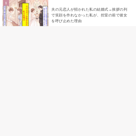
夫の元恋人が招かれた私の結婚式→挨拶の列
で笑顔を作れなかった私が、控室の前で彼女
を呼び止めた理由
「笑ってくれてると思ってた」友人を笑いの
材料にしていた私の思い違い
「米」とだけ返してきた妻の真意を、俺はメ
ッセージ履歴の中に見つけた
助手席で寝たふりをした俺が、バーベキュー
の帰りに謝った理由