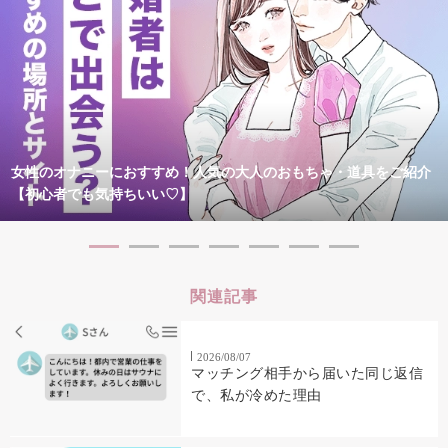
女性のオナニーにおすすめ！人気の大人のおもちゃ・道具をご紹介
【初心者でも気持ちいい♡】
関連記事
2026/08/07
マッチング相手から届いた同じ返信
で、私が冷めた理由