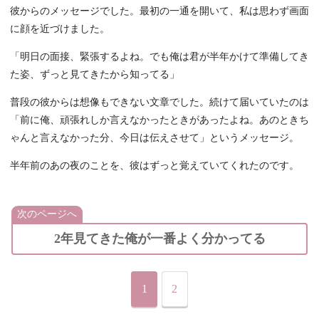
彼からのメッセージでした。最初の一通を開いて、私は思わず画面
に顔を近づけました。
「明日の面接、緊張するよね。でも俺は君が半年かけて準備してき
た姿、ずっと見てきたから知ってる」
普段の彼からは想像もできない文章でした。続けて届いていたのは
「前に俺、頑張れしか言えなかったときがあったよね。あのときち
ゃんと言えなかった分、今日は伝えさせて」というメッセージ。
半年前のあの夜のことを、彼はずっと覚えていてくれたのです。
次のページへ
2年見てきた俺が一番よく分かってる
1
2