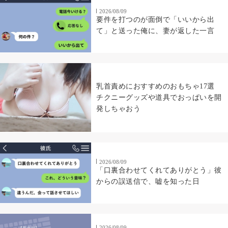
2026/08/09
要件を打つのが面倒で「いいから出
て」と送った俺に、妻が返した一言
乳首責めにおすすめのおもちゃ17選
チクニーグッズや道具でおっぱいを開
発しちゃおう
2026/08/09
「口裏合わせてくれてありがとう」彼
からの誤送信で、嘘を知った日
2026/08/09