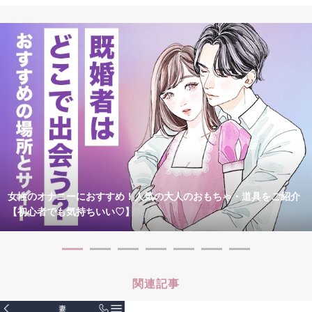
女性のオナニーにおすすめ！人気の大人のおもちゃ・道具をご紹介
【初心者でも気持ちいい♡】
関連記事