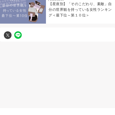
【星座別】「そのこだわり、素敵」自
分の世界観を持っている女性ランキン
グ＜最下位～第１０位＞