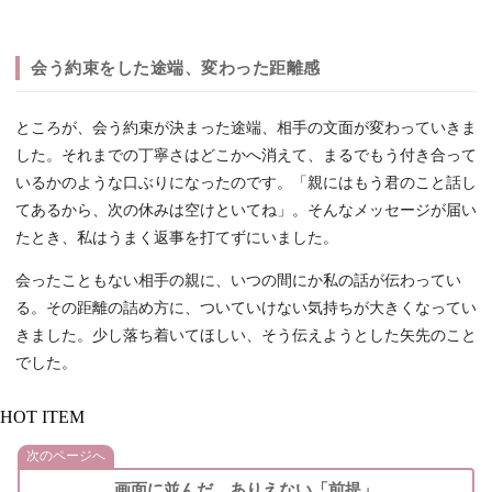
会う約束をした途端、変わった距離感
ところが、会う約束が決まった途端、相手の文面が変わっていきま
した。それまでの丁寧さはどこかへ消えて、まるでもう付き合って
いるかのような口ぶりになったのです。「親にはもう君のこと話し
てあるから、次の休みは空けといてね」。そんなメッセージが届い
たとき、私はうまく返事を打てずにいました。
会ったこともない相手の親に、いつの間にか私の話が伝わってい
る。その距離の詰め方に、ついていけない気持ちが大きくなってい
きました。少し落ち着いてほしい、そう伝えようとした矢先のこと
でした。
HOT ITEM
次のページへ
画面に並んだ、ありえない「前提」