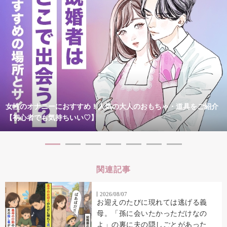
女性のオナニーにおすすめ！人気の大人のおもちゃ・道具をご紹介
【初心者でも気持ちいい♡】
関連記事
2026/08/07
お迎えのたびに現れては逃げる義
母。「孫に会いたかっただけなの
よ」の裏に夫の隠しごとがあった