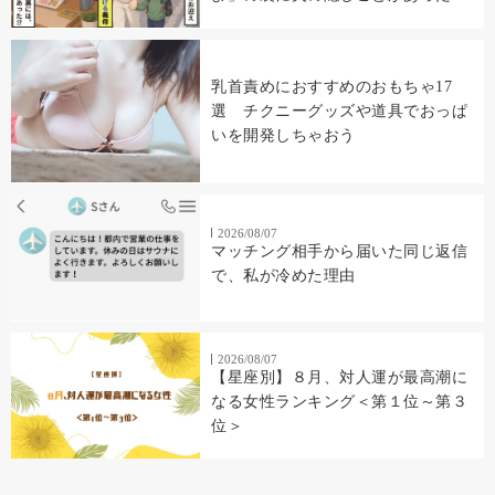
乳首責めにおすすめのおもちゃ17
選 チクニーグッズや道具でおっぱ
いを開発しちゃおう
2026/08/07
マッチング相手から届いた同じ返信
で、私が冷めた理由
2026/08/07
【星座別】８月、対人運が最高潮に
なる女性ランキング＜第１位～第３
位＞