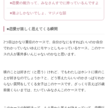
■恋愛の能力って、みなさんすでに持っているんですよ
■遊ぶしかないでしょ、マジメな話
■恋愛が楽しく思えてくる瞬間
2つ目はかなり重症のケースで、自分がなにをすればいいのか自分
でわかっていないゆえにモヤッとしちゃっているケース。このケー
スの人が案外多いんじゃないのかなと思います。
彼のことは好きだ（と思う）けれど、でもわたしはホントに彼のこ
とが好きなのでしょうか？と、どう答えたらいいのかさっぱりわか
らない質問をしてくる女子はこのケースです。ざっくり言えば25歳
前後くらいまでは、たいていみなさんこのケースです。
このケースの対処法って、もう昔から答えが決まっていて、恋愛以