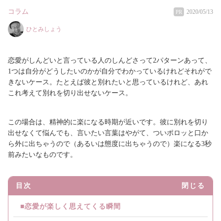
コラム
2020/05/13
PR
ひとみしょう
恋愛がしんどいと言っている人のしんどさって2パターンあって、
1つは自分がどうしたいのかが自分でわかっているけれどそれがで
きないケース。たとえば彼と別れたいと思っているけれど、あれ
これ考えて別れを切り出せないケース。
この場合は、精神的に楽になる時期が近いです。彼に別れを切り
出せなくて悩んでも、言いたい言葉はやがて、ついポロッと口か
ら外に出ちゃうので（あるいは態度に出ちゃうので）楽になる3秒
前みたいなものです。
目次
閉じる
■恋愛が楽しく思えてくる瞬間