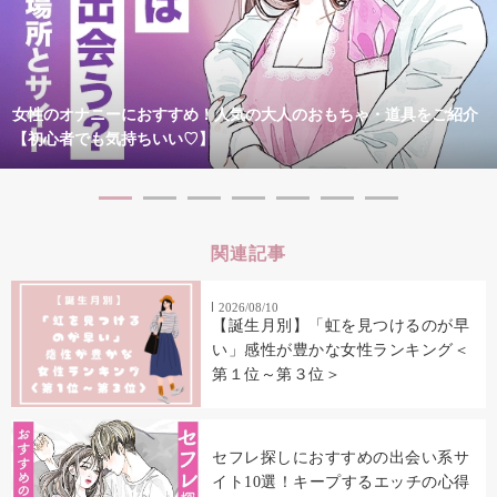
女性のオナニーにおすすめ！人気の大人のおもちゃ・道具をご紹介
【初心者でも気持ちいい♡】
関連記事
2026/08/10
【誕生月別】「虹を見つけるのが早
い」感性が豊かな女性ランキング＜
第１位～第３位＞
セフレ探しにおすすめの出会い系サ
イト10選！キープするエッチの心得