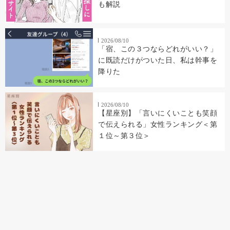
も解説
2026/08/10
「宿、この３つならどれがいい？」
に既読だけがついた日、私は幹事を
降りた
2026/08/10
【星座別】「言いにくいことも笑顔
で伝えられる」女性ランキング＜第
１位～第３位＞