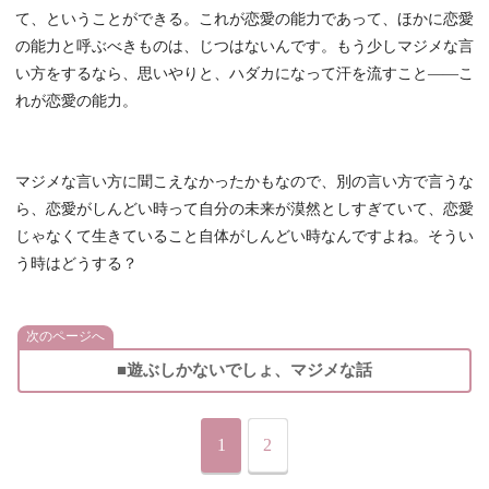
て、ということができる。これが恋愛の能力であって、ほかに恋愛
の能力と呼ぶべきものは、じつはないんです。もう少しマジメな言
い方をするなら、思いやりと、ハダカになって汗を流すこと――こ
れが恋愛の能力。
マジメな言い方に聞こえなかったかもなので、別の言い方で言うな
ら、恋愛がしんどい時って自分の未来が漠然としすぎていて、恋愛
じゃなくて生きていること自体がしんどい時なんですよね。そうい
う時はどうする？
次のページへ
■遊ぶしかないでしょ、マジメな話
1
2